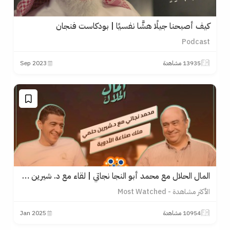
كيف أصبحنا جيلًا هشًّا نفسيًا | بودكاست فنجان
Podcast
13935 مشاهدة
2023 Sep
المال الحلال مع محمد أبو النجا نجاتي | لقاء مع د. شيرين حلمي
الأكثر مشاهدة - Most Watched
10954 مشاهدة
2025 Jan