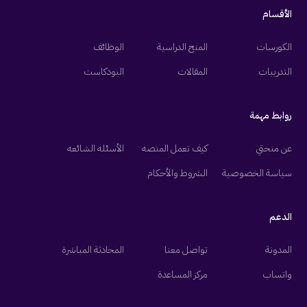
الأقسام
الكورسات
المنح الدراسية
الوظائف
التدريبات
المقالات
البودكاست
روابط مهمة
عن منحتي
كيف تعمل المنصه
الأسئله الشائعه
سياسة الخصوصية
الشروط والأحكام
الدعم
المدونة
تواصل معنا
المحادثة المباشرة
واتساب
مركز المساعدة