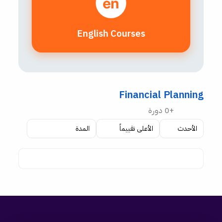
en
English Courses
Financial Planning
+0 دورة