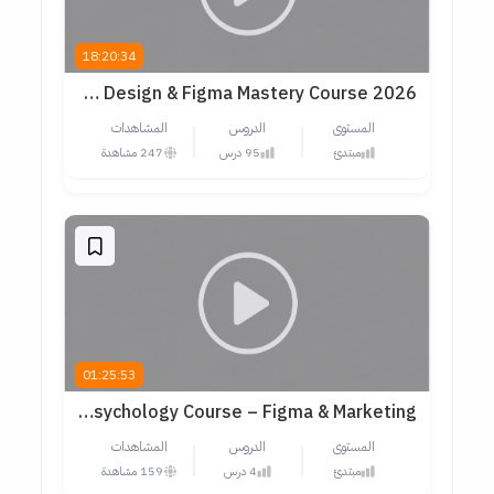
18:20:34
Ultimate UI/UX Design & Figma Mastery Course 2026
المستوى
الدروس
المشاهدات
مبتدئ
95 درس
247 مشاهدة
01:25:53
Complete UX Design & Web Psychology Course – Figma & Marketing
المستوى
الدروس
المشاهدات
مبتدئ
4 درس
159 مشاهدة