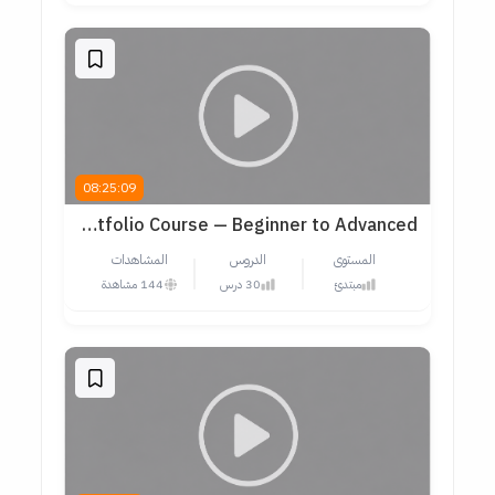
08:25:09
Complete UX Design Career & Portfolio Course — Beginner to Advanced
المستوى
الدروس
المشاهدات
مبتدئ
30 درس
144 مشاهدة