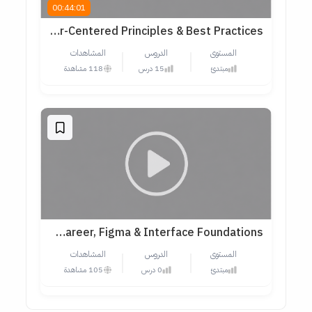
00:44:01
Mobile UX/UI Design Course — User-Centered Principles & Best Practices
المستوى
الدروس
المشاهدات
مبتدئ
15 درس
118 مشاهدة
Beginner UX/UI Design Master Course — Career, Figma & Interface Foundations
المستوى
الدروس
المشاهدات
مبتدئ
0 درس
105 مشاهدة