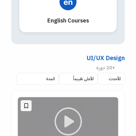
en
English Courses
UI/UX Design
+20 دورة