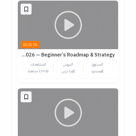
00:21:01
If I Started UX in 2026 — Beginner’s Roadmap & Strategy
المستوى
الدروس
المشاهدات
مبتدئ
1 درس
139 مشاهدة