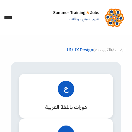
الرئيسية
الكورسات
UI/UX Design
ع
دورات باللغة العربية