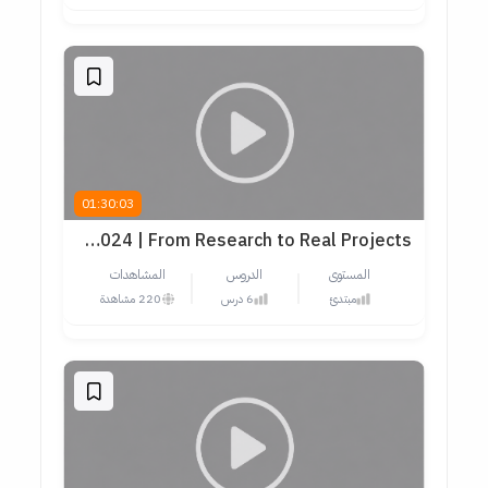
01:30:03
UX/UI Design Mastery 2024 | From Research to Real Projects
المستوى
الدروس
المشاهدات
مبتدئ
6 درس
220 مشاهدة