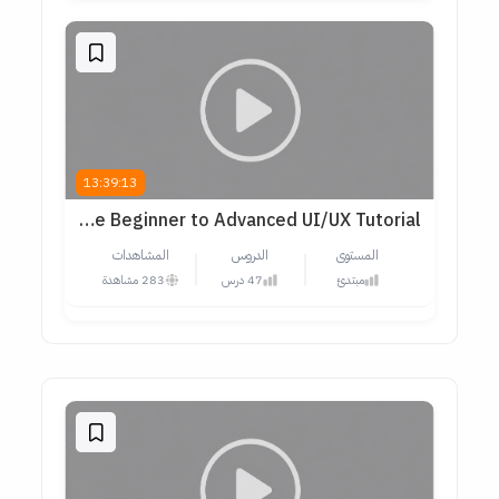
13:39:13
UI/UX Design Full Course 2025 | Complete Beginner to Advanced UI/UX Tutorial
المستوى
الدروس
المشاهدات
مبتدئ
47 درس
283 مشاهدة