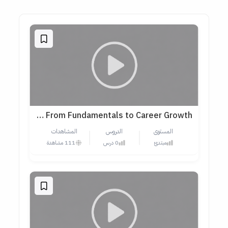
Product Design & Advanced UI/UX Skills Course — From Fundamentals to Career Growth
المستوى
الدروس
المشاهدات
مبتدئ
0 درس
111 مشاهدة