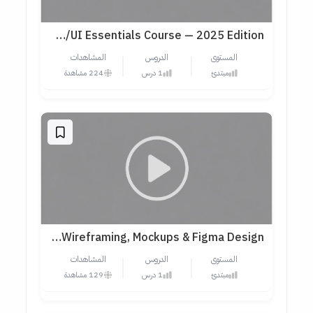
Free Figma UX/UI Essentials Course — 2025 Edition
المستوى
الدروس
المشاهدات
مبتدئ
1 درس
224 مشاهدة
UI/UX Design Tutorial — Wireframing, Mockups & Figma Design
المستوى
الدروس
المشاهدات
مبتدئ
1 درس
129 مشاهدة