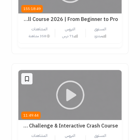
155:18:49
UI/UX Design Full Course 2026 | From Beginner to Pro
المستوى
الدروس
المشاهدات
مبتدئ
71 درس
358 مشاهدة
11:49:44
UI/UX Design Mastery: 30-Day Challenge & Interactive Crash Course
المستوى
الدروس
المشاهدات