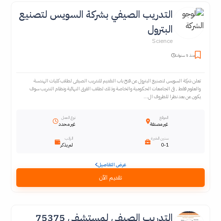
التدريب الصيفي بشركة السويس لتصنيع
البترول
Science
منذ 5 سنوات
تعلن شركة السويس لتصنيع البترول عن فتح باب التقديم للتدريب الصيفى لطلاب كليات الهندسة
والعلوم فقط , فى الجامعات الحكومية والخاصة وذلك لطلاب الفرق النهائية ونظام التدريب سوف
يكون عن بعد نظرا للظروف ال...
الموقع
نوع العمل
غير مصنفة
غير محدد
سنين الخبرة
الراتب
0-1
لم يذكر
عرض التفاصيل
تقديم الآن
التدريب الصيفي لمستشفى 75375