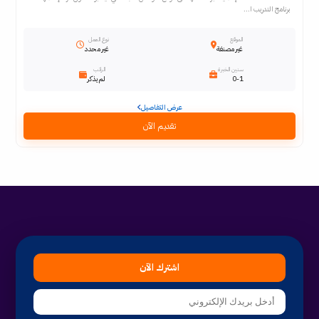
برنامج التدريب ا...
الموقع
نوع العمل
غير مصنفة
غير محدد
سنين الخبرة
الراتب
0-1
لم يذكر
عرض التفاصيل
تقديم الآن
اشترك الآن