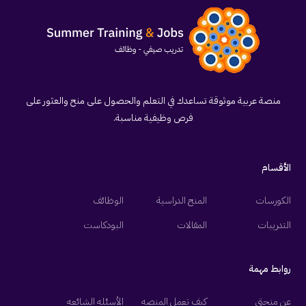
منصة عربية موثوقة تساعدك في التعلم والحصول على منح والعثور على
فرص وظيفية مناسبة.
الأقسام
الكورسات
المنح الدراسية
الوظائف
التدريبات
المقالات
البودكاست
روابط مهمة
عن منحتي
كيف تعمل المنصه
الأسئله الشائعه