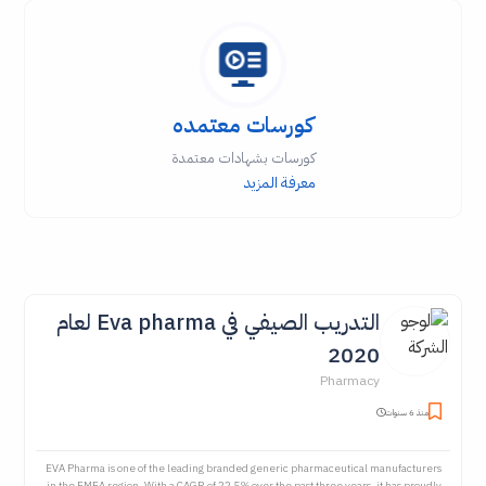
كورسات معتمده
كورسات بشهادات معتمدة
معرفة المزيد
التدريب الصيفي في Eva pharma لعام
2020
Pharmacy
منذ 6 سنوات
EVA Pharma is one of the leading branded generic pharmaceutical manufacturers
in the EMEA region. With a CAGR of 22.5% over the past three years, it has proudly