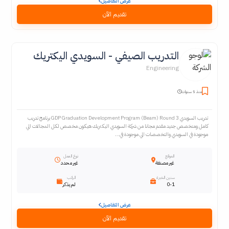
عرض التفاصيل
تقديم الآن
التدريب الصيفي - السويدي اليكتريك
Engineering
منذ 5 سنوات
تدريب السويدي GDP Graduation Development Program (Beam) Round 3 برنامج تدريب
كامل ومتخصص جديد مقدم مجانا من شركة السويدي اليكتريك هيكون مخصص لكل المجالات الي
موجودة في السويدي والتخصصات الي موجودة في...
الموقع
نوع العمل
غير مصنفة
غير محدد
سنين الخبرة
الراتب
0-1
لم يذكر
عرض التفاصيل
تقديم الآن