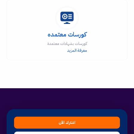
كورسات معتمده
كورسات بشهادات معتمدة
معرفة المزيد
اشترك الآن