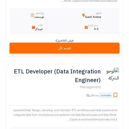
Marts. Capture and translate business and...
الموقع
نوع العمل
Suadi Arabia
غير محدد
سنين الخبرة
الراتب
0-3
لم يذكر
عرض التفاصيل
تقديم الآن
ETL Developer (Data Integration
Engineer)
Management
LinkedIn
منذ 8 أشهر
sponsibilities: Design, develop, and maintain ETL workflows and data pipelines to
integrate data from multiple source systems into Data Warehouses and Data Marts.
Capture and translate business and d...