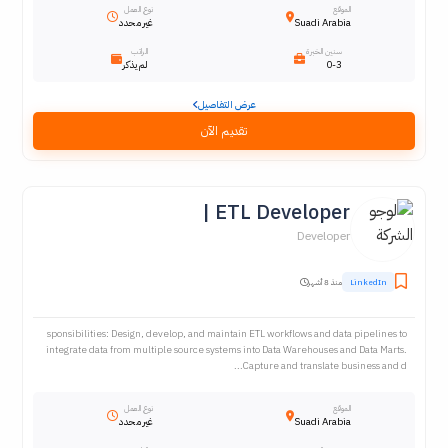
الموقع
نوع العمل
Suadi Arabia
غير محدد
سنين الخبرة
الراتب
0-3
لم يذكر
عرض التفاصيل
تقديم الآن
ETL Developer |
Developer
LinkedIn
منذ 8 أشهر
sponsibilities: Design, develop, and maintain ETL workflows and data pipelines to
integrate data from multiple source systems into Data Warehouses and Data Marts.
Capture and translate business and d...
الموقع
نوع العمل
Suadi Arabia
غير محدد