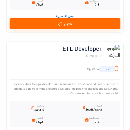
سنين الخبرة
الراتب
0-3
لم يذكر
عرض التفاصيل
تقديم الآن
ETL Developer
Developer
LinkedIn
منذ 8 أشهر
sponsibilities: Design, develop, and maintain ETL workflows and data pipelines to
integrate data from multiple source systems into Data Warehouses and Data Marts.
Capture and translate business and d...
الموقع
نوع العمل
Suadi Arabia
غير محدد
سنين الخبرة
الراتب
0-3
لم يذكر