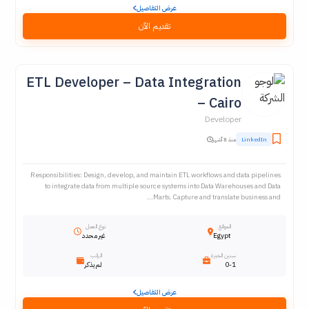
عرض التفاصيل
تقديم الآن
ETL Developer – Data Integration
– Cairo
Developer
LinkedIn
منذ 8 أشهر
Responsibilities: Design, develop, and maintain ETL workflows and data pipelines
to integrate data from multiple source systems into Data Warehouses and Data
Marts. Capture and translate business and...
الموقع
نوع العمل
Egypt
غير محدد
سنين الخبرة
الراتب
0-1
لم يذكر
عرض التفاصيل