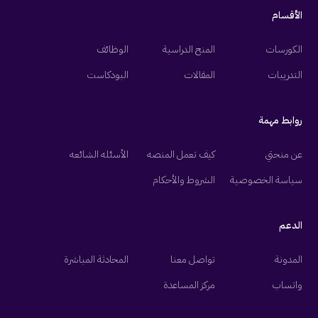
الأقسام
الكورسات
المنح الدراسية
الوظائف
التدريبات
المقالات
البودكاست
روابط مهمة
عن منحتي
كيف تعمل المنصه
الأسئله الشائعه
سياسة الخصوصية
الشروط والأحكام
الدعم
المدونة
تواصل معنا
المحادثة المباشرة
واتساب
مركز المساعدة