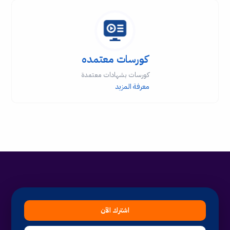
كورسات معتمده
كورسات بشهادات معتمدة
معرفة المزيد
اشترك الآن