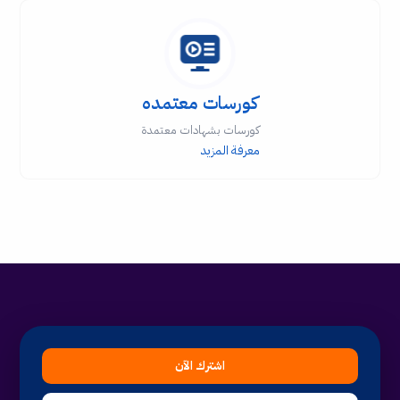
كورسات معتمده
كورسات بشهادات معتمدة
معرفة المزيد
اشترك الآن