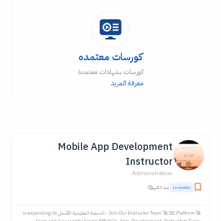
كورسات معتمده
كورسات بشهادات معتمدة
معرفة المزيد
Mobile App Development
Instructor
Administration
LinkedIn
منذ 7 أشهر
🚀 Join Our Instructor Team 🚀 SIS Platform - المنصة التعليمية الأشمل is expanding its
team and is currently hiring #Mobile_App_Development_Instructors Type: