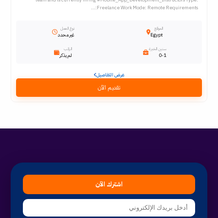
Freelance Work Mode: Remote Requirements:...
الموقع
نوع العمل
Egypt
غير محدد
سنين الخبرة
الراتب
0-1
لم يذكر
عرض التفاصيل
تقديم الآن
اشترك الآن