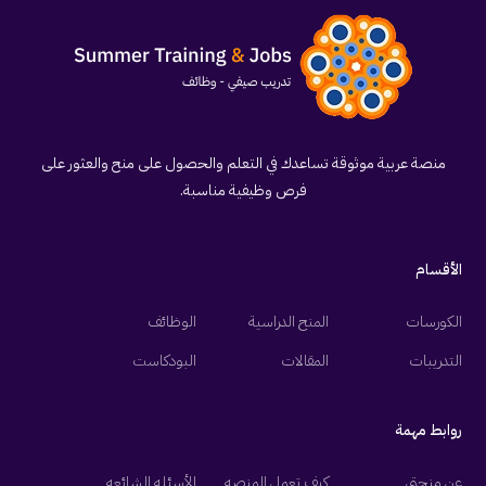
منصة عربية موثوقة تساعدك في التعلم والحصول على منح والعثور على
فرص وظيفية مناسبة.
الأقسام
الكورسات
المنح الدراسية
الوظائف
التدريبات
المقالات
البودكاست
روابط مهمة
عن منحتي
كيف تعمل المنصه
الأسئله الشائعه