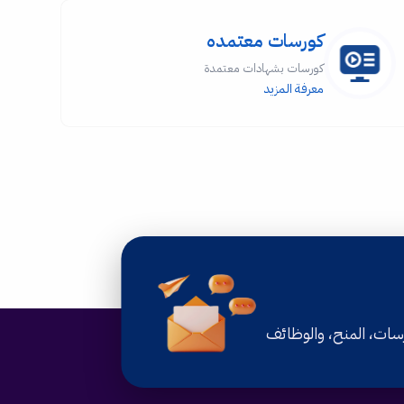
كورسات معتمده
كورسات بشهادات معتمدة
معرفة المزيد
رسات، المنح، والوظائف