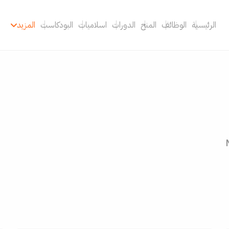
الرئيسية
الوظائف
المنح
الدورات
اسلاميات
البودكاست
المزيد