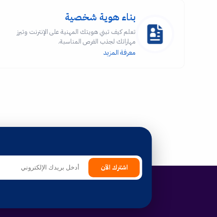
بناء هوية شخصية
تعلم كيف تبني هويتك المهنية على الإنترنت وتبرز
مهاراتك لجذب الفرص المناسبة.
معرفة المزيد
اشترك الآن