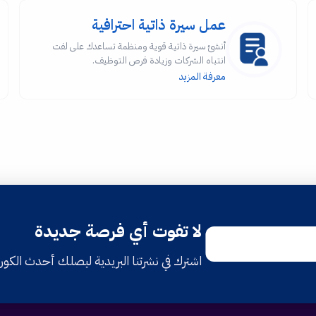
عمل سيرة ذاتية احترافية
أنشئ سيرة ذاتية قوية ومنظمة تساعدك على لفت
انتباه الشركات وزيادة فرص التوظيف.
معرفة المزيد
لا تفوت أي فرصة جديدة
اشترك في نشرتنا البريدية ليصلك أحدث الكو