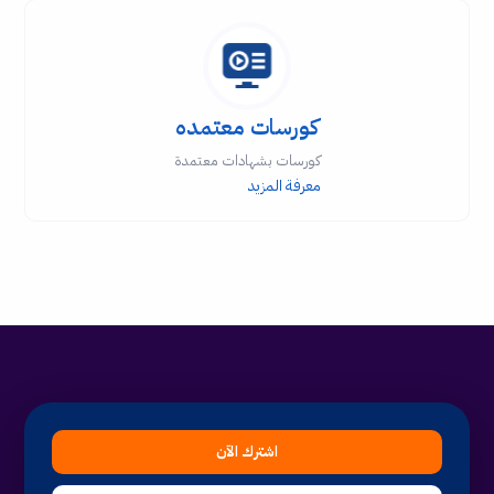
كورسات معتمده
كورسات بشهادات معتمدة
معرفة المزيد
اشترك الآن