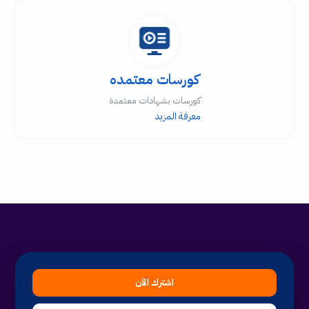
كورسات معتمده
كورسات بشهادات معتمدة
معرفة المزيد
اشترك الآن