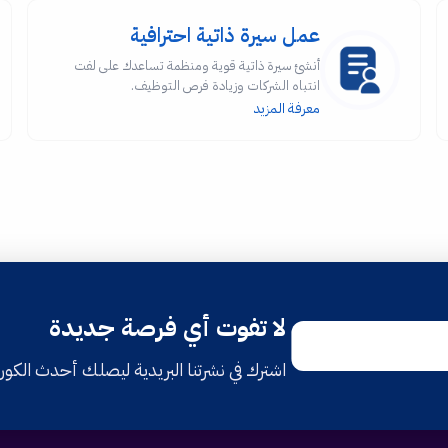
عمل سيرة ذاتية احترافية
أنشئ سيرة ذاتية قوية ومنظمة تساعدك على لفت
انتباه الشركات وزيادة فرص التوظيف.
معرفة المزيد
لا تفوت أي فرصة جديدة
اشترك في نشرتنا البريدية ليصلك أحدث الكو