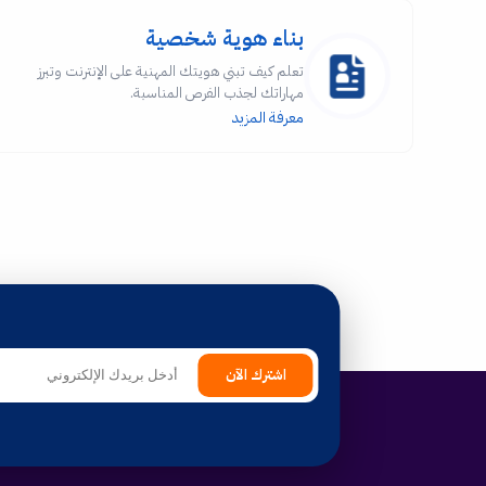
بناء هوية شخصية
تعلم كيف تبني هويتك المهنية على الإنترنت وتبرز
مهاراتك لجذب الفرص المناسبة.
معرفة المزيد
اشترك الآن