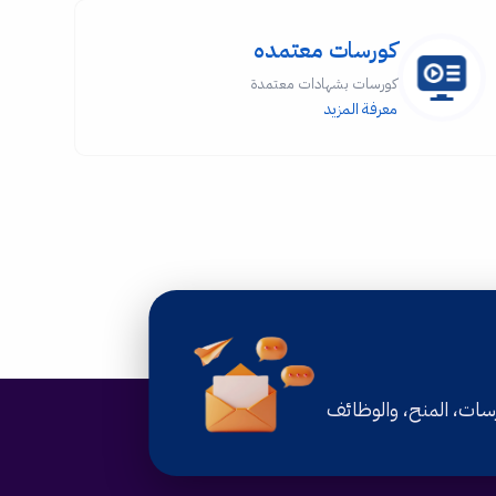
كورسات معتمده
كورسات بشهادات معتمدة
معرفة المزيد
رسات، المنح، والوظائف