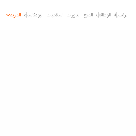
الرئيسية
الوظائف
المنح
الدورات
اسلاميات
البودكاست
المزيد