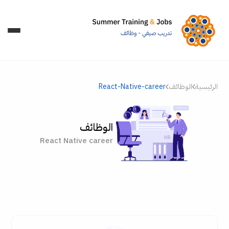
الرئيسية
الوظائف
React-Native-career
الوظائف
React Native career