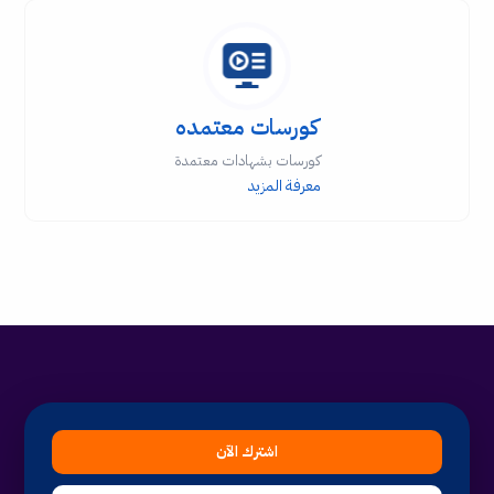
كورسات معتمده
كورسات بشهادات معتمدة
معرفة المزيد
اشترك الآن