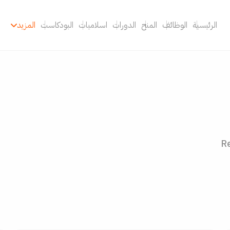
الرئيسية
الوظائف
المنح
الدورات
اسلاميات
البودكاست
المزيد
Re