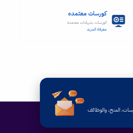
كورسات معتمده
كورسات بشهادات معتمدة
معرفة المزيد
رسات، المنح، والوظائف