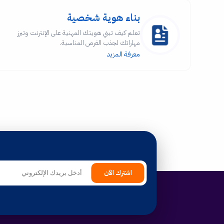
بناء هوية شخصية
تعلم كيف تبني هويتك المهنية على الإنترنت وتبرز
مهاراتك لجذب الفرص المناسبة.
معرفة المزيد
اشترك الآن