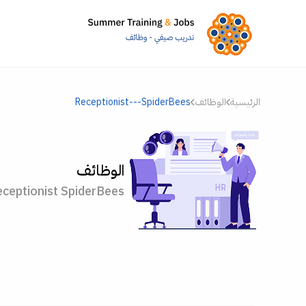
الرئيسية
الوظائف
Receptionist---SpiderBees
الوظائف
ceptionist SpiderBees