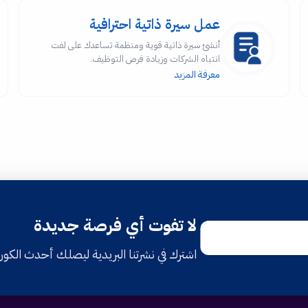
عمل سيرة ذاتية احترافية
أنشئ سيرة ذاتية قوية ومنظمة تساعدك على لفت
انتباه الشركات وزيادة فرص التوظيف.
معرفة المزيد
لا تفوت أي فرصة جديدة
اشترك في نشرتنا البريدية ليصلك أحدث الكو