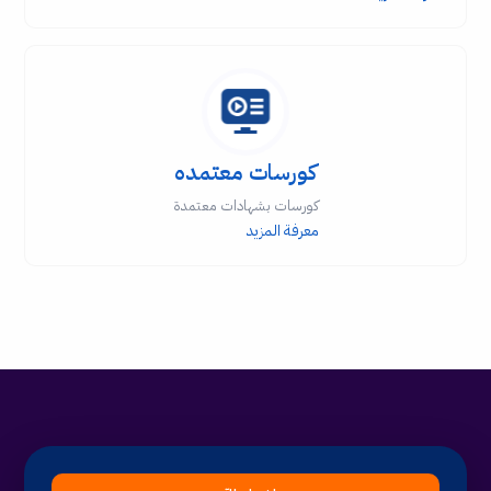
كورسات معتمده
كورسات بشهادات معتمدة
معرفة المزيد