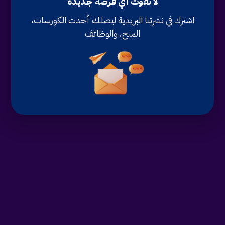
لا تفوت أي فرصة جديدة
اشترك في نشرتنا البريدية ليصلك أحدث الكورسات،
المنح، والوظائف