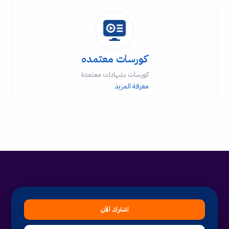
كورسات معتمده
كورسات بشهادات معتمدة
معرفة المزيد
اشترك الآن