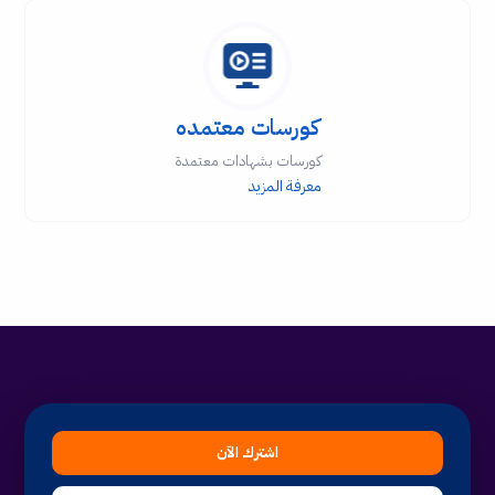
كورسات معتمده
كورسات بشهادات معتمدة
معرفة المزيد
اشترك الآن