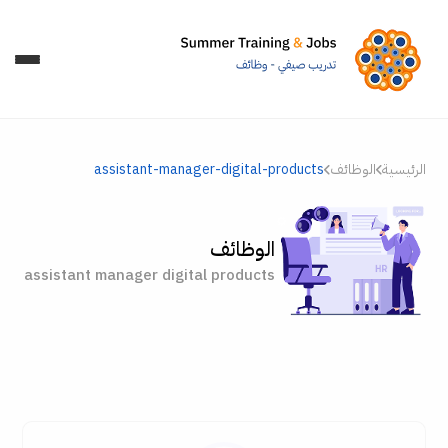
الرئيسية
الوظائف
assistant-manager-digital-products
الوظائف
assistant manager digital products