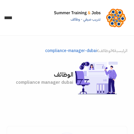
الرئيسية
الوظائف
compliance-manager-dubai
الوظائف
compliance manager dubai