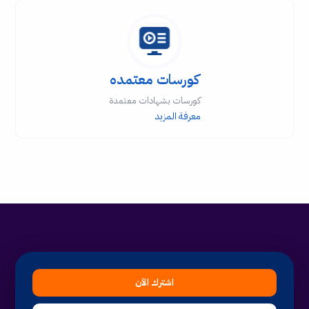
كورسات معتمده
كورسات بشهادات معتمدة
معرفة المزيد
اشترك الآن