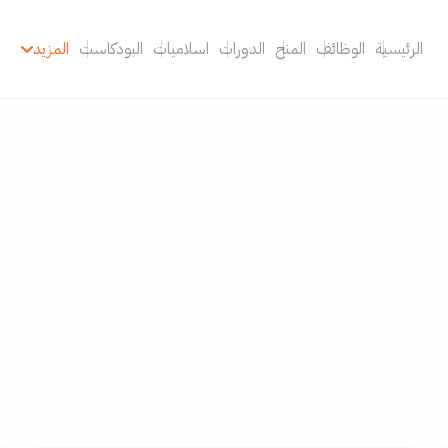
الرئيسية
الوظائف
المنح
الدورات
اسلاميات
البودكاست
المزيد