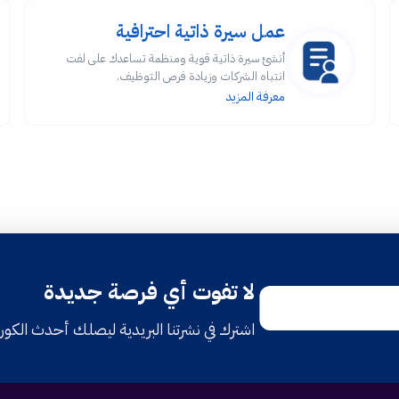
عمل سيرة ذاتية احترافية
أنشئ سيرة ذاتية قوية ومنظمة تساعدك على لفت
انتباه الشركات وزيادة فرص التوظيف.
معرفة المزيد
لا تفوت أي فرصة جديدة
اشترك في نشرتنا البريدية ليصلك أحدث الكو