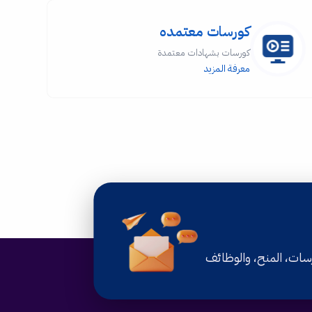
كورسات معتمده
كورسات بشهادات معتمدة
معرفة المزيد
رسات، المنح، والوظائف