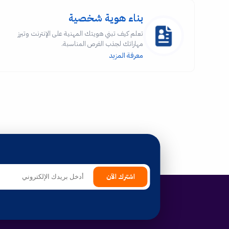
بناء هوية شخصية
تعلم كيف تبني هويتك المهنية على الإنترنت وتبرز
مهاراتك لجذب الفرص المناسبة.
معرفة المزيد
اشترك الآن