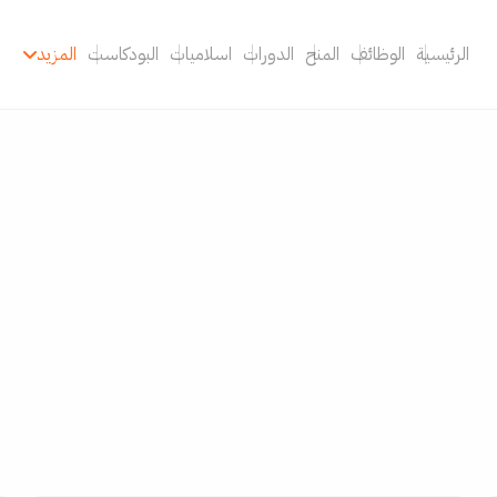
الرئيسية
الوظائف
المنح
الدورات
اسلاميات
البودكاست
المزيد