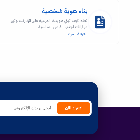
بناء هوية شخصية
تعلم كيف تبني هويتك المهنية على الإنترنت وتبرز
مهاراتك لجذب الفرص المناسبة.
معرفة المزيد
اشترك الآن