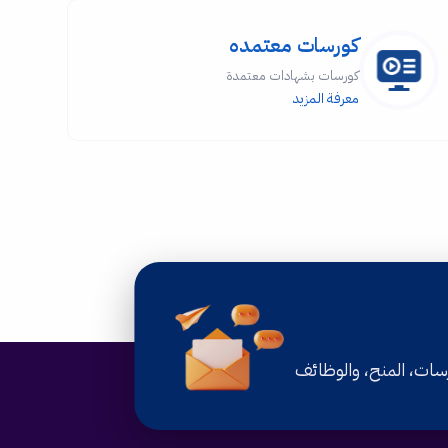
كورسات معتمده
كورسات بشهادات معتمدة
معرفة المزيد
رسات، المنح، والوظائف