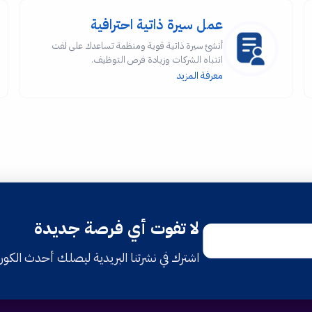
عمل سيرة ذاتية احترافية
أنشئ سيرة ذاتية قوية ومنظمة تساعدك على لفت
انتباه الشركات وزيادة فرص التوظيف.
معرفة المزيد
لا تفوت أي فرصة جديدة
اشترك في نشرتنا البريدية ليصلك أحدث الكو