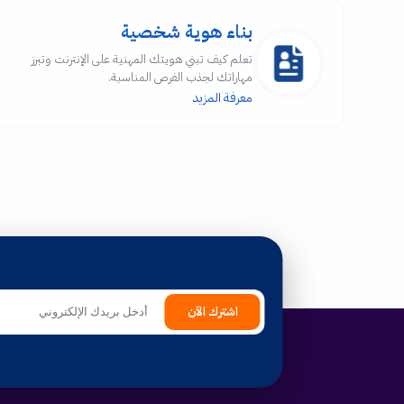
بناء هوية شخصية
تعلم كيف تبني هويتك المهنية على الإنترنت وتبرز
مهاراتك لجذب الفرص المناسبة.
معرفة المزيد
اشترك الآن