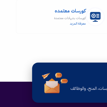
كورسات معتمده
كورسات بشهادات معتمدة
معرفة المزيد
رسات، المنح، والوظائف