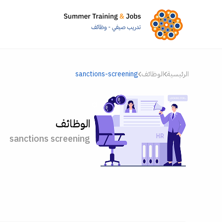
الرئيسية
الوظائف
sanctions-screening
الوظائف
sanctions screening