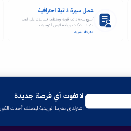
عمل سيرة ذاتية احترافية
أنشئ سيرة ذاتية قوية ومنظمة تساعدك على لفت
انتباه الشركات وزيادة فرص التوظيف.
معرفة المزيد
لا تفوت أي فرصة جديدة
اشترك في نشرتنا البريدية ليصلك أحدث الكو