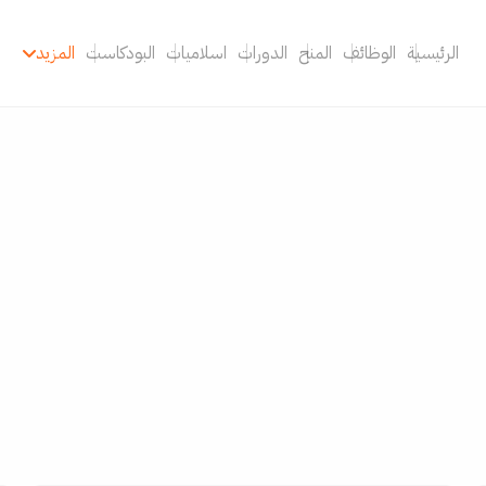
الرئيسية
الوظائف
المنح
الدورات
اسلاميات
البودكاست
المزيد