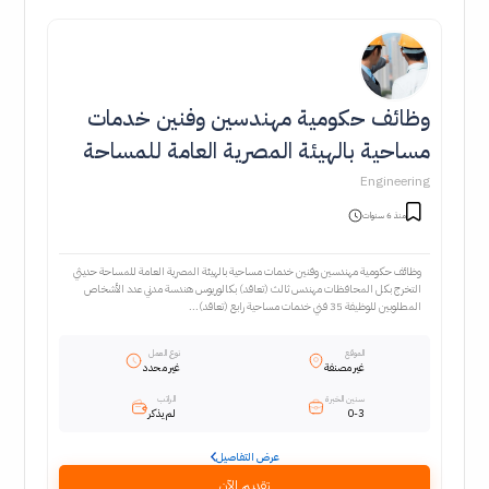
وظائف حكومية مهندسين وفنين خدمات
مساحية بالهيئة المصرية العامة للمساحة
Engineering
منذ 6 سنوات
وظائف حكومية مهندسين وفنين خدمات مساحية بالهيئة المصرية العامة للمساحة حديثي
التخرج بكل المحافظات مهندس ثالث (تعاقد) بكالوريوس هندسة مدني عدد الأشخاص
المطلوبين للوظيفة 35 فني خدمات مساحية رابع (تعاقد)...
الموقع
نوع العمل
غير مصنفة
غير محدد
سنين الخبرة
الراتب
0-3
لم يذكر
عرض التفاصيل
تقديم الآن