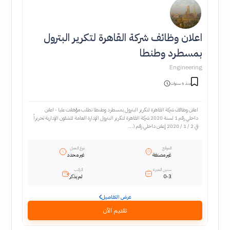
اعلان وظائف شركة القاهرة لتكرير البترول
بمسطرد وطنطا
Engineering
منذ 6 سنوات
اعلان وظائف شركة القاهرة لتكرير البترول بمسطرد وطنطا تطلب مؤهلات عليا - اعلان
داخلي رقم 1 لسنة 2020 شركة القاهرة لتكرير البترول الإدارة العامة للشئون الإدارية تحريراً
في 2 / 1 / 2020 إعلان داخلي رقم (...
الموقع
نوع العمل
غير مصنفة
غير محدد
سنين الخبرة
الراتب
0-3
لم يذكر
عرض التفاصيل
تقديم الآن