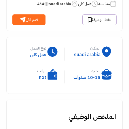
منذ سنة
عمل كلي
suadi arabia
434
حفظ الوظيفة
قدم الآن
المكان
نوع العمل
suadi arabia
عمل كلي
الخبرة
الراتب
10-15 سنوات
not
الملخص الوظيفي