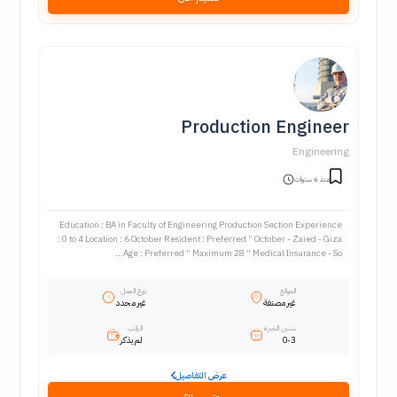
Production Engineer
Engineering
منذ 6 سنوات
Education : BA in Faculty of Engineering Production Section Experience
: 0 to 4 Location : 6 October Resident : Preferred " October - Zaied - Giza
Age : Preferred " Maximum 28 " Medical Insurance - So...
الموقع
نوع العمل
غير مصنفة
غير محدد
سنين الخبرة
الراتب
0-3
لم يذكر
عرض التفاصيل