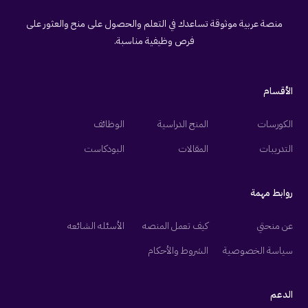
منصة عربية موثوقة تساعدك في التعلم والحصول على منح والعثور على
فرص وظيفية مناسبة.
الأقسام
الكورسات
المنح الدراسية
الوظائف
التدريبات
المقالات
البودكاست
روابط مهمة
عن منحتي
كيف تعمل المنصه
الأسئله الشائعه
سياسة الخصوصية
الشروط والأحكام
الدعم