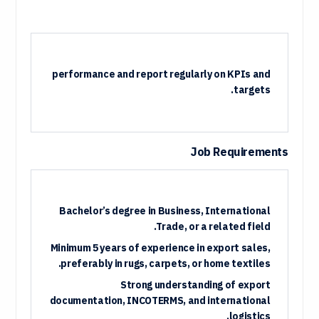
performance and report regularly on KPIs and
targets.
Job Requirements
Bachelor’s degree in Business, International
Trade, or a related field.
Minimum 5 years of experience in export sales,
preferably in rugs, carpets, or home textiles.
Strong understanding of export
documentation, INCOTERMS, and international
logistics.