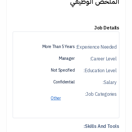
الملخص الوظيفي
Job
Details
More Than 5 Years
Experience Needed:
Manager
Career Level:
Not Specified
Education Level:
Confidential
Salary:
Job Categories:
Other
Skills And Tools: