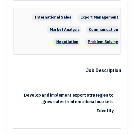
International Sales
Export Management
Market Analysis
Communication
Negotiation
Problem Solving
Relationship Building
Logistics Coordination
Strategic Planning
Trade Compliance
Job Description
Develop and implement export strategies to
grow sales in international markets.
Identify