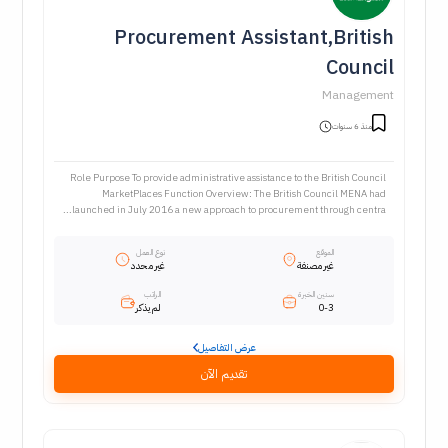
Procurement Assistant,British
Council
Management
منذ 6 سنوات
Role Purpose To provide administrative assistance to the British Council
MarketPlaces Function Overview: The British Council MENA had
launched in July 2016 a new approach to procurement through centra...
الموقع
نوع العمل
غير مصنفة
غير محدد
سنين الخبرة
الراتب
0-3
لم يذكر
عرض التفاصيل
تقديم الآن