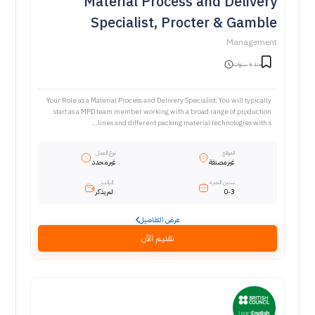
Material Process and Delivery
Specialist, Procter & Gamble
Management
منذ 6 سنوات
Your Role as a Material Process and Delivery Specialist: You will typically
start as a MPD team member working with a broad range of production
lines and different packing material technologies with s...
الموقع
نوع العمل
غير مصنفة
غير محدد
سنين الخبرة
الراتب
0-3
لم يذكر
عرض التفاصيل
تقديم الآن