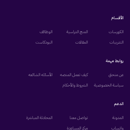
الأقسام
الكورسات
المنح الدراسية
الوظائف
التدريبات
المقالات
البودكاست
روابط مهمة
عن منحتي
كيف تعمل المنصه
الأسئله الشائعه
سياسة الخصوصية
الشروط والأحكام
الدعم
المدونة
تواصل معنا
المحادثة المباشرة
واتساب
مركز المساعدة