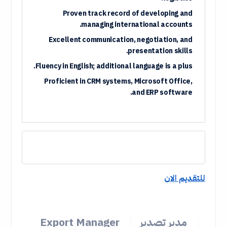
Proven track record of developing and
managing international accounts.
Excellent communication, negotiation, and
presentation skills.
Fluency in English; additional language is a plus.
Proficient in CRM systems, Microsoft Office,
and ERP software.
للتقديم الان
مدير تصدير
Export Manager