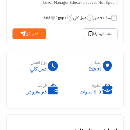
Level: Manager Education Level: Not Specifi...
منذ 11 شهر
عمل كلي
Egypt
363
حفظ الوظيفة
قدم الآن
المكان
نوع العمل
Egypt
عمل كلي
الخبرة
الراتب
5-8 سنوات
غير معروض