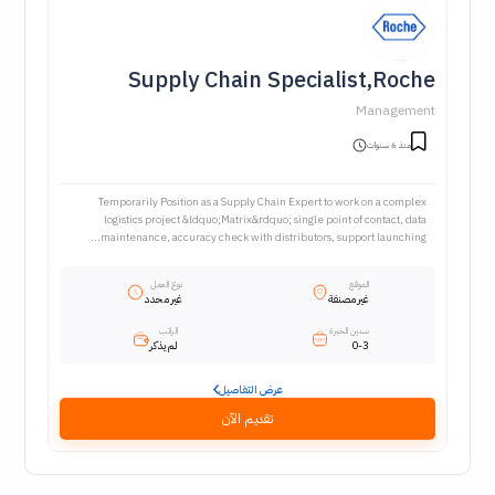
Supply Chain Specialist,Roche
Management
منذ 6 سنوات
Temporarily Position as a Supply Chain Expert to work on a complex
logistics project &ldquo;Matrix&rdquo; single point of contact, data
maintenance, accuracy check with distributors, support launching...
الموقع
نوع العمل
غير مصنفة
غير محدد
سنين الخبرة
الراتب
0-3
لم يذكر
عرض التفاصيل
تقديم الآن