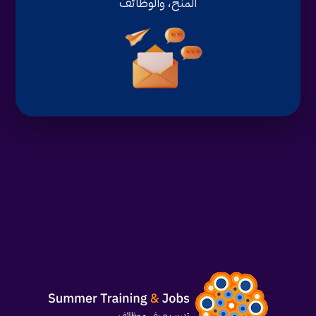
المنح، والوظائف