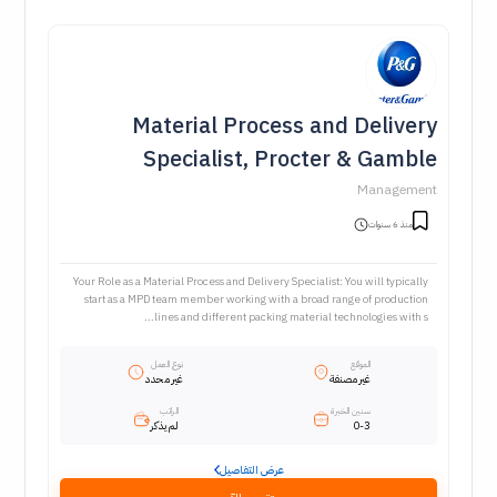
Material Process and Delivery
Specialist, Procter & Gamble
Management
منذ 6 سنوات
Your Role as a Material Process and Delivery Specialist: You will typically
start as a MPD team member working with a broad range of production
lines and different packing material technologies with s...
الموقع
نوع العمل
غير مصنفة
غير محدد
سنين الخبرة
الراتب
0-3
لم يذكر
عرض التفاصيل