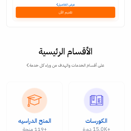
عرض التفاصيل
تقديم الآن
الأقسام الرئيسية
على أقسام الخدمات والهدف من وراء كل خدمة
الكورسات
المنح الدراسيه
+15.0K دورة
+119 منحة