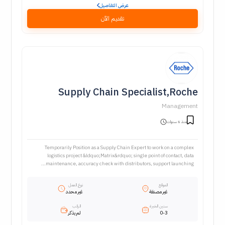
عرض التفاصيل
تقديم الآن
Supply Chain Specialist,Roche
Management
منذ 6 سنوات
Temporarily Position as a Supply Chain Expert to work on a complex
logistics project &ldquo;Matrix&rdquo; single point of contact, data
maintenance, accuracy check with distributors, support launching...
الموقع
نوع العمل
غير مصنفة
غير محدد
سنين الخبرة
الراتب
0-3
لم يذكر