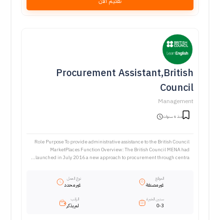
تقديم الآن
Procurement Assistant,British
Council
Management
منذ 6 سنوات
Role Purpose To provide administrative assistance to the British Council
MarketPlaces Function Overview: The British Council MENA had
launched in July 2016 a new approach to procurement through centra...
الموقع
نوع العمل
غير مصنفة
غير محدد
سنين الخبرة
الراتب
0-3
لم يذكر