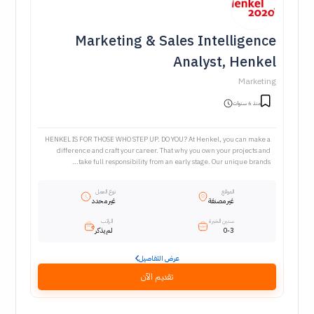
Marketing & Sales Intelligence
Analyst, Henkel
Marketing
منذ 6 سنوات
HENKEL IS FOR THOSE WHO STEP UP. DO YOU? At Henkel, you can make a
difference and craft your career. That why you own your projects and
take full responsibility from an early stage. Our unique brands...
الموقع
نوع العمل
غير مصنفة
غير محدد
سنين الخبرة
الراتب
0-3
لم يذكر
عرض التفاصيل
تقديم الآن