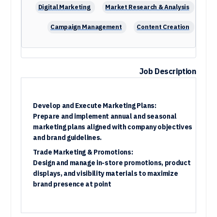
Digital Marketing
Market Research & Analysis
Campaign Management
Content Creation
Project Management
Budget Management
Communication
Analytical Thinking
Job Description
Develop and Execute Marketing Plans:
Prepare and implement annual and seasonal
marketing plans aligned with company objectives
and brand guidelines.
Trade Marketing & Promotions:
Design and manage in-store promotions, product
displays, and visibility materials to maximize
brand presence at point