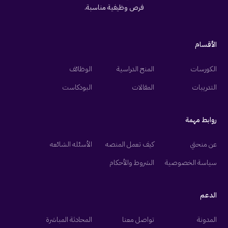
فرص وظيفية مناسبة.
الأقسام
الكورسات
المنح الدراسية
الوظائف
التدريبات
المقالات
البودكاست
روابط مهمة
عن منحتي
كيف تعمل المنصه
الأسئله الشائعه
سياسة الخصوصية
الشروط والأحكام
الدعم
المدونة
تواصل معنا
المحادثة المباشرة