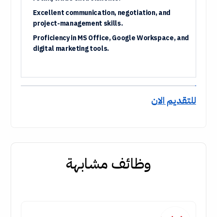
Excellent communication, negotiation, and
project-management skills.
Proficiency in
MS Office, Google Workspace, and
digital marketing tools
.
للتقديم الان
وظائف مشابهة