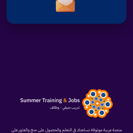
منصة عربية موثوقة تساعدك في التعلم والحصول على منح والعثور على