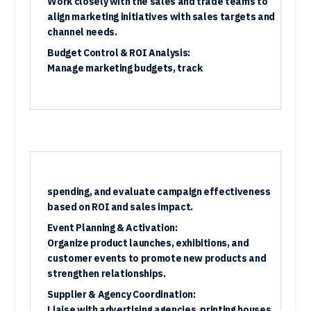
Work closely with the sales and trade teams to
align marketing initiatives with sales targets and
channel needs.
Budget Control & ROI Analysis:
Manage marketing budgets, track
spending, and evaluate campaign effectiveness
based on ROI and sales impact.
Event Planning & Activation:
Organize product launches, exhibitions, and
customer events to promote new products and
strengthen relationships.
Supplier & Agency Coordination:
Liaise with advertising agencies, printing houses,