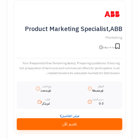
Product Marketing Specialist,ABB
Marketing
منذ 6 سنوات
Your Responsibilities Tendering &amp; Preparing quotations: Ensuring
full preparation of technical and commercial offers for participation in all
related tenders for allocated markets for Distribution...
الموقع
نوع العمل
غير مصنفة
غير محدد
سنين الخبرة
الراتب
0-3
لم يذكر
عرض التفاصيل
تقديم الآن