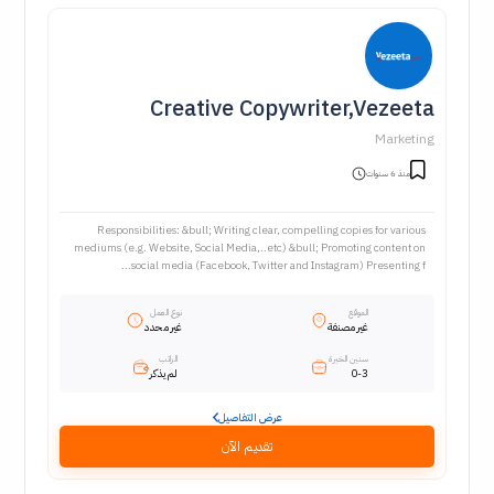
Creative Copywriter,Vezeeta
Marketing
منذ 6 سنوات
Responsibilities: &bull; Writing clear, compelling copies for various
mediums (e.g. Website, Social Media,..etc) &bull; Promoting content on
social media (Facebook, Twitter and Instagram) Presenting f...
الموقع
نوع العمل
غير مصنفة
غير محدد
سنين الخبرة
الراتب
0-3
لم يذكر
عرض التفاصيل
تقديم الآن