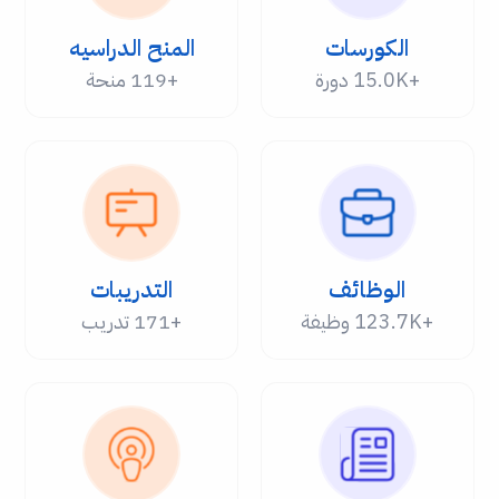
الكورسات
المنح الدراسيه
+15.0K دورة
+119 منحة
الوظائف
التدريبات
+123.7K وظيفة
+171 تدريب