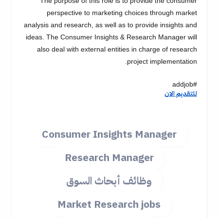
The purpose of this role is to provide the consumer
perspective to marketing choices through market
analysis and research, as well as to provide insights and
ideas. The Consumer Insights & Research Manager will
also deal with external entities in charge of research
project implementation.
#addjob
للتقديم الان
Consumer Insights Manager
Research Manager
وظائف أبحاث السوق
Market Research jobs