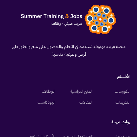
منصة عربية موثوقة تساعدك في التعلم والحصول على منح والعثور على
فرص وظيفية مناسبة.
الأقسام
الكورسات
المنح الدراسية
الوظائف
التدريبات
المقالات
البودكاست
روابط مهمة
عن منحتي
كيف تعمل المنصه
الأسئله الشائعه