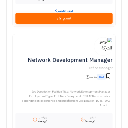
عرض التفاصيل
تقديم الآن
Network Development Manager
Office Manager
Bayt
منذ سنة
Job Description Position Title: Network Development Manager
Employment Type: Full Time Salary: up to 35K AED all-inclusive
depending on experience and qualifications Job Location: Dubai, UAE
About th...
الموقع
نوع العمل
غير مصنفة
غير محدد