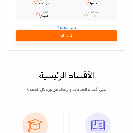
Egypt
غير محدد
سنين الخبرة
الراتب
3-5
لم يذكر
عرض التفاصيل
تقديم الآن
الأقسام الرئيسية
على أقسام الخدمات والهدف من وراء كل خدمة