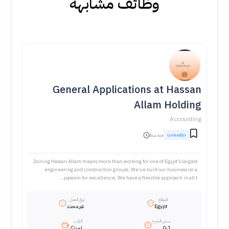
وظائف مشابهة
General Applications at Hassan
Allam Holding
Accounting
LinkedIn
منذ سنة
Joining Hassan Allam means more than working for one of Egypt’s largest
engineering and construction groups. We’ve built our business on a
passion for excellence. We have a flexible approach in all t...
الموقع
نوع العمل
Egypt
غير محدد
سنين الخبرة
الراتب
0-1
لم يذكر