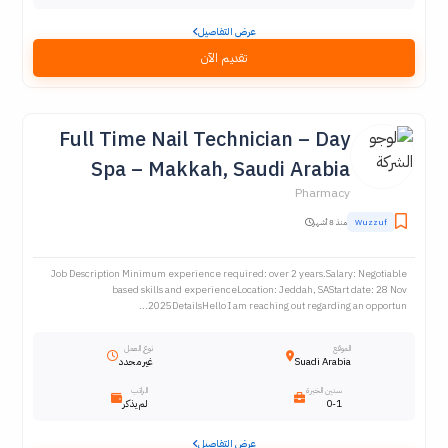
عرض التفاصيل
تقديم الآن
Full Time Nail Technician – Day
Spa – Makkah, Saudi Arabia
Pharmacy
Wuzzuf
منذ 8 أشهر
Job Description Minimum experience required: over 2 years.Salary: Negotiable
based skills and experienceLocation: Jeddah, SAStart date: 28 Nov
2025DetailsHello I am reaching out regarding an opportun...
الموقع
نوع العمل
Suadi Arabia
غير محدد
سنين الخبرة
الراتب
0-1
لم يذكر
عرض التفاصيل