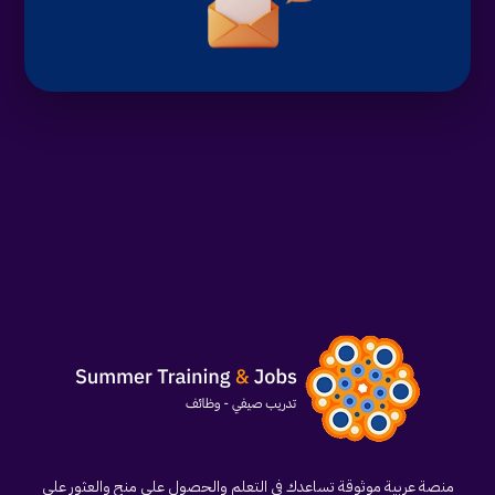
منصة عربية موثوقة تساعدك في التعلم والحصول على منح والعثور على