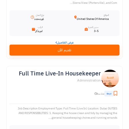
Sierra View (Porterville), and Com...
الموقع
نوع العمل
United States Of America
غير محدد
سنين الخبرة
الراتب
3-5
لم يذكر
عرض التفاصيل
تقديم الآن
Full Time Live-In Housekeeper
Administration
Bayt
منذ سنة
Job Description Employment Type: Full Time (Live In) Location: Dubai DUTIES
AND RESPONSIBILITIES: 1. Keeping the house clean and tidy by managing the
general housekeeping chores and running errands....