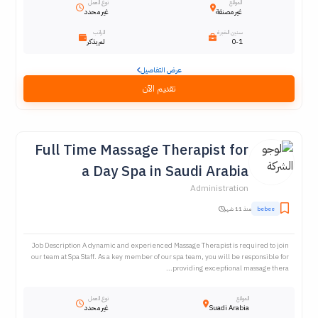
الموقع
نوع العمل
غير مصنفة
غير محدد
سنين الخبرة
الراتب
0-1
لم يذكر
عرض التفاصيل
تقديم الآن
Full Time Massage Therapist for
a Day Spa in Saudi Arabia
Administration
bebee
منذ 11 شهر
Job Description A dynamic and experienced Massage Therapist is required to join
our team at Spa Staff. As a key member of our spa team, you will be responsible for
providing exceptional massage thera...
الموقع
نوع العمل
Suadi Arabia
غير محدد