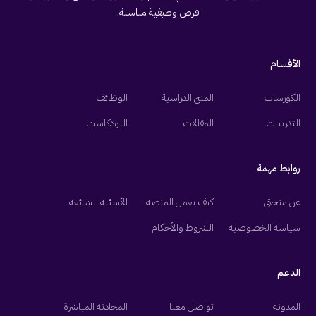
فرص وظيفية مناسبة.
الأقسام
الكورسات
المنح الدراسية
الوظائف
التدريبات
المقالات
البودكاست
روابط مهمة
عن منحتي
كيف تعمل المنصه
الأسئله الشائعه
سياسة الخصوصية
الشروط والأحكام
الدعم
المدونة
تواصل معنا
المحادثة المباشرة