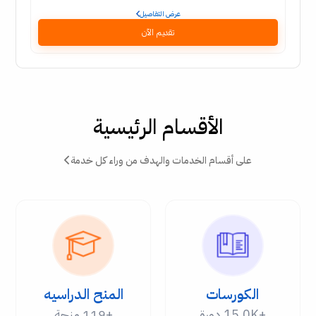
عرض التفاصيل
تقديم الآن
الأقسام الرئيسية
على أقسام الخدمات والهدف من وراء كل خدمة
الكورسات
المنح الدراسيه
+15.0K دورة
+119 منحة