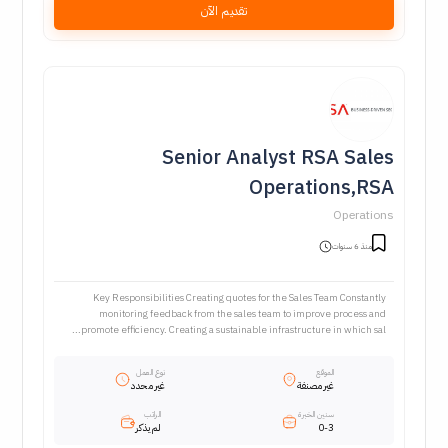
تقديم الآن
Senior Analyst RSA Sales
Operations,RSA
Operations
منذ 6 سنوات
Key Responsibilities Creating quotes for the Sales Team Constantly
monitoring feedback from the sales team to improve process and
promote efficiency. Creating a sustainable infrastructure in which sal...
الموقع
نوع العمل
غير مصنفة
غير محدد
سنين الخبرة
الراتب
0-3
لم يذكر