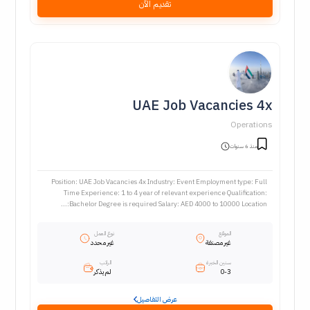
تقديم الآن
UAE Job Vacancies 4x
Operations
منذ 6 سنوات
Position: UAE Job Vacancies 4x Industry: Event Employment type: Full
Time Experience: 1 to 4 year of relevant experience Qualification:
Bachelor Degree is required Salary: AED 4000 to 10000 Location:...
الموقع
نوع العمل
غير مصنفة
غير محدد
سنين الخبرة
الراتب
0-3
لم يذكر
عرض التفاصيل