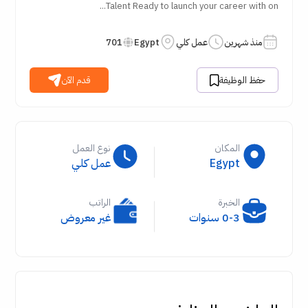
Talent Ready to launch your career with on...
منذ شهرين
عمل كلي
Egypt
701
حفظ الوظيفة
قدم الآن
المكان
نوع العمل
Egypt
عمل كلي
الخبرة
الراتب
0-3 سنوات
غير معروض