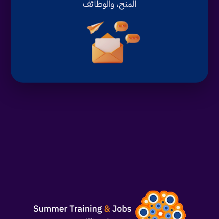
المنح، والوظائف