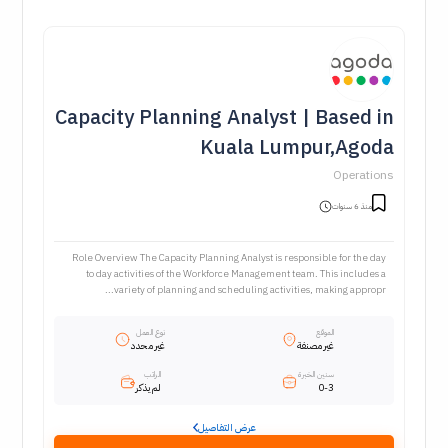
Capacity Planning Analyst | Based in
Kuala Lumpur,Agoda
Operations
منذ 6 سنوات
Role Overview The Capacity Planning Analyst is responsible for the day
to day activities of the Workforce Management team. This includes a
variety of planning and scheduling activities, making appropr...
الموقع
نوع العمل
غير مصنفة
غير محدد
سنين الخبرة
الراتب
0-3
لم يذكر
عرض التفاصيل