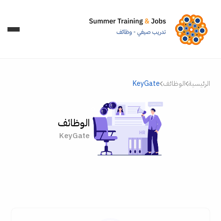
الرئيسية
الوظائف
KeyGate
الوظائف
KeyGate