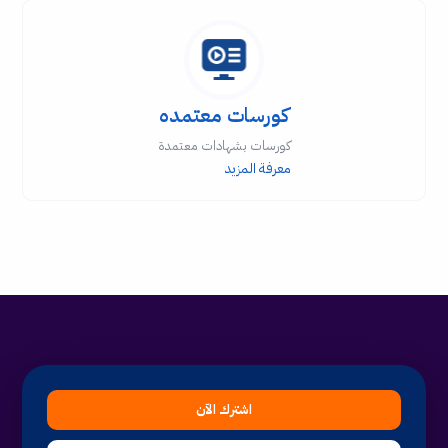
كورسات معتمده
كورسات بشهادات معتمدة
معرفة المزيد
اشترك الآن