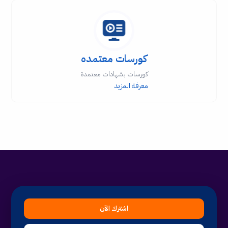
كورسات معتمده
كورسات بشهادات معتمدة
معرفة المزيد
اشترك الآن