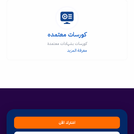
كورسات معتمده
كورسات بشهادات معتمدة
معرفة المزيد
اشترك الآن