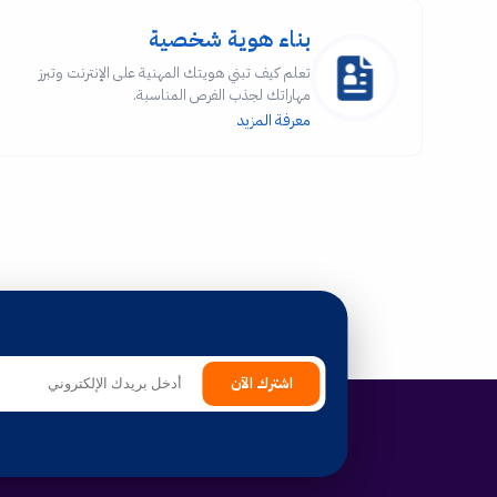
بناء هوية شخصية
تعلم كيف تبني هويتك المهنية على الإنترنت وتبرز
مهاراتك لجذب الفرص المناسبة.
معرفة المزيد
اشترك الآن