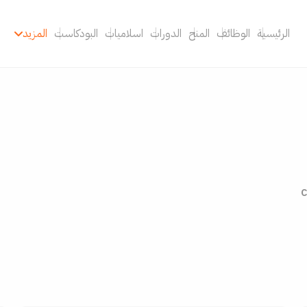
الرئيسية
الوظائف
المنح
الدورات
اسلاميات
البودكاست
المزيد
c