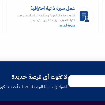
عمل سيرة ذاتية احترافية
أنشئ سيرة ذاتية قوية ومنظمة تساعدك على لفت
انتباه الشركات وزيادة فرص التوظيف.
معرفة المزيد
لا تفوت أي فرصة جديدة
اشترك في نشرتنا البريدية ليصلك أحدث الكو