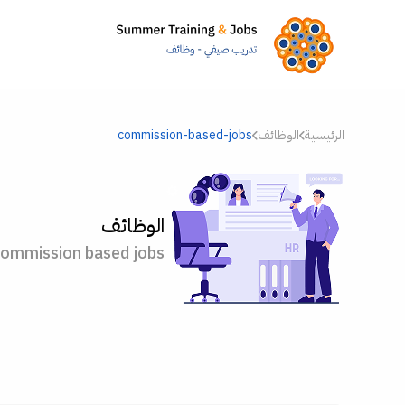
الرئيسية
الوظائف
commission-based-jobs
الوظائف
ommission based jobs