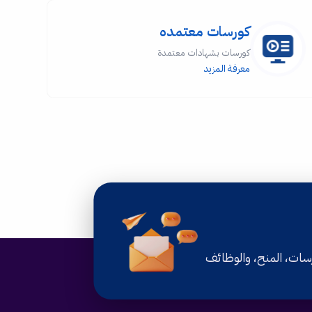
كورسات معتمده
كورسات بشهادات معتمدة
معرفة المزيد
رسات، المنح، والوظائف