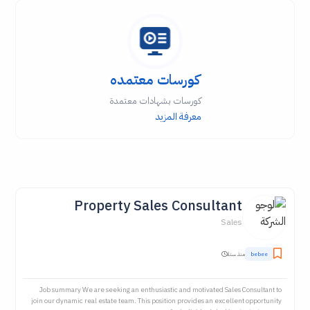
كورسات معتمده
كورسات بشهادات معتمدة
معرفة المزيد
Property Sales Consultant
Sales
bebee
منذ سنة
Job summary We are seeking an enthusiastic and motivated Sales Consultant to
join our dynamic real estate team. This position provides an excellent opportunity