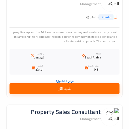
Management
LinkedIn
منذ 8 أشهر
pany Description The Address Investments is a leading real estate company based
in Egypt and the Middle East, recognized for its commitment to excellence and a
client-centric approach. The company co...
الموقع
نوع العمل
Suadi Arabia
غير محدد
سنين الخبرة
الراتب
0-3
لم يذكر
عرض التفاصيل
تقديم الآن
Property Sales Consultant
Management