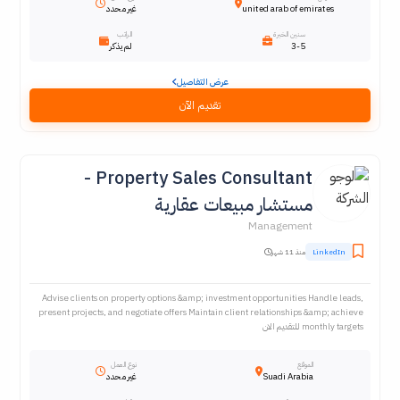
united arab of emirates
غير محدد
سنين الخبرة
الراتب
3-5
لم يذكر
عرض التفاصيل
تقديم الآن
Property Sales Consultant -
مستشار مبيعات عقارية
Management
LinkedIn
منذ 11 شهر
Advise clients on property options &amp; investment opportunities Handle leads,
present projects, and negotiate offers Maintain client relationships &amp; achieve
monthly targets للتقديم الان
الموقع
نوع العمل
Suadi Arabia
غير محدد