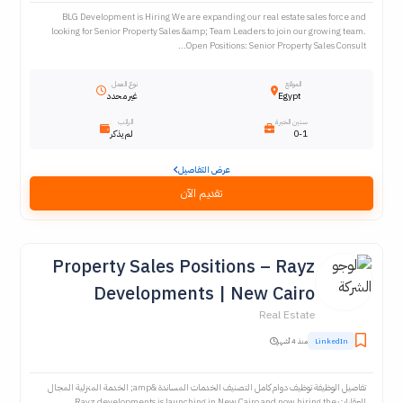
BLG Development is Hiring We are expanding our real estate sales force and
looking for Senior Property Sales &amp; Team Leaders to join our growing team.
Open Positions: Senior Property Sales Consult...
الموقع
نوع العمل
Egypt
غير محدد
سنين الخبرة
الراتب
0-1
لم يذكر
عرض التفاصيل
تقديم الآن
Property Sales Positions – Rayz
Developments | New Cairo
Real Estate
LinkedIn
منذ 4 أشهر
تفاصيل الوظيفة توظيف دوام كامل التصنيف الخدمات المساندة &amp; الخدمة المنزلية المجال
العقارات Rayz developments is launching in New Cairo and now hiring the