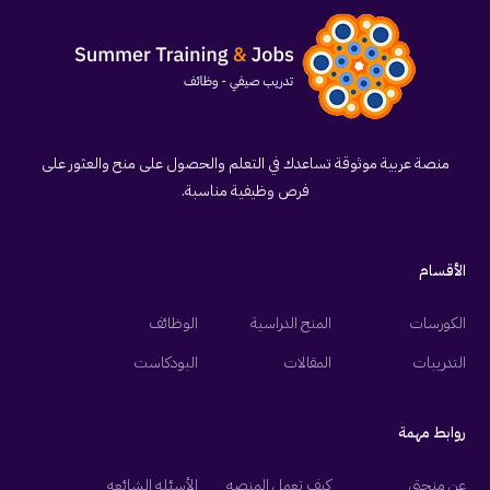
منصة عربية موثوقة تساعدك في التعلم والحصول على منح والعثور على
فرص وظيفية مناسبة.
الأقسام
الكورسات
المنح الدراسية
الوظائف
التدريبات
المقالات
البودكاست
روابط مهمة
عن منحتي
كيف تعمل المنصه
الأسئله الشائعه