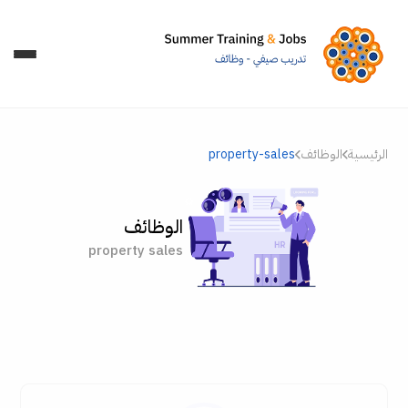
الرئيسية
الوظائف
property-sales
الوظائف
property sales