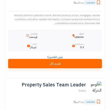
LinkedIn
منذ 8 أشهر
Handle calls from potential clients. Advise clients on prices, mortgages, market
conditions, and other related information. Compare properties to determine a
competitive market price. Generate lists...
الموقع
نوع العمل
Lebanon
غير محدد
سنين الخبرة
الراتب
0-3
لم يذكر
عرض التفاصيل
تقديم الآن
Property Sales Team Leader
Sales
LinkedIn
منذ 7 أشهر