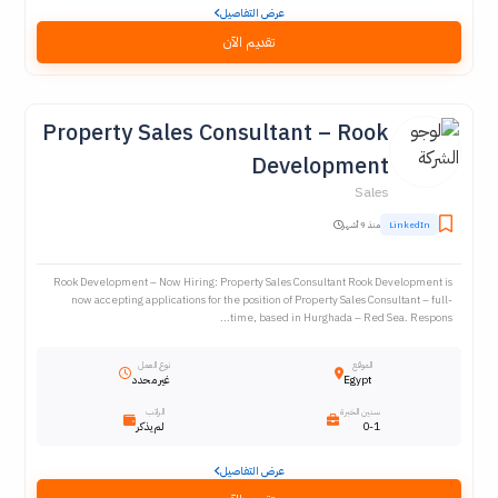
عرض التفاصيل
تقديم الآن
Property Sales Consultant – Rook
Development
Sales
LinkedIn
منذ 9 أشهر
Rook Development – Now Hiring: Property Sales Consultant Rook Development is
now accepting applications for the position of Property Sales Consultant – full-
time, based in Hurghada – Red Sea. Respons...
الموقع
نوع العمل
Egypt
غير محدد
سنين الخبرة
الراتب
0-1
لم يذكر
عرض التفاصيل