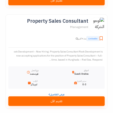
تقديم الآن
Property Sales Consultant
Management
LinkedIn
منذ 9 أشهر
ook Development – Now Hiring: Property Sales Consultant Rook Development is
now accepting applications for the position of Property Sales Consultant – full-
time, based in Hurghada – Red Sea. Responsi...
الموقع
نوع العمل
Suadi Arabia
غير محدد
سنين الخبرة
الراتب
0-3
لم يذكر
عرض التفاصيل
تقديم الآن