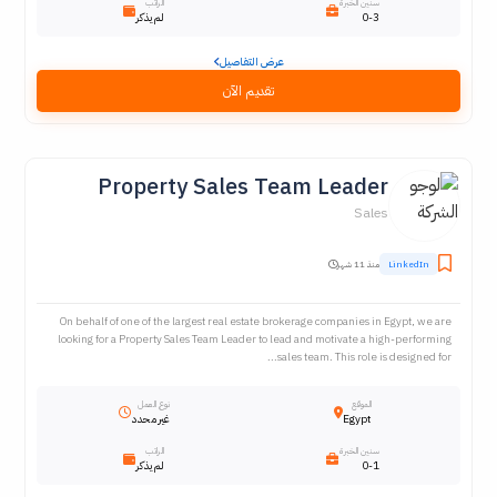
سنين الخبرة
الراتب
0-3
لم يذكر
عرض التفاصيل
تقديم الآن
Property Sales Team Leader
Sales
LinkedIn
منذ 11 شهر
On behalf of one of the largest real estate brokerage companies in Egypt, we are
looking for a Property Sales Team Leader to lead and motivate a high-performing
sales team. This role is designed for...
الموقع
نوع العمل
Egypt
غير محدد
سنين الخبرة
الراتب
0-1
لم يذكر