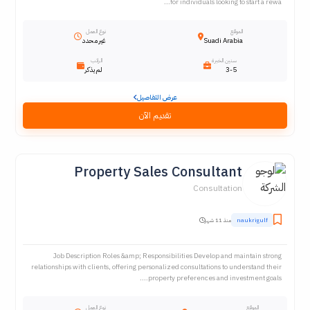
for individuals looking to start a rewa...
الموقع
نوع العمل
Suadi Arabia
غير محدد
سنين الخبرة
الراتب
3-5
لم يذكر
عرض التفاصيل
تقديم الآن
Property Sales Consultant
Consultation
naukrigulf
منذ 11 شهر
Job Description Roles &amp; Responsibilities Develop and maintain strong
relationships with clients, offering personalized consultations to understand their
property preferences and investment goals....
الموقع
نوع العمل