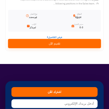
following positions in the Sales team. -Pr...
الموقع
نوع العمل
Egypt
غير محدد
سنين الخبرة
الراتب
0-3
لم يذكر
عرض التفاصيل
تقديم الآن
اشترك الآن