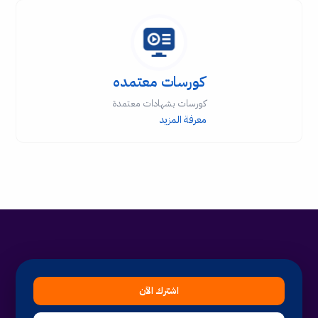
كورسات معتمده
كورسات بشهادات معتمدة
معرفة المزيد
اشترك الآن