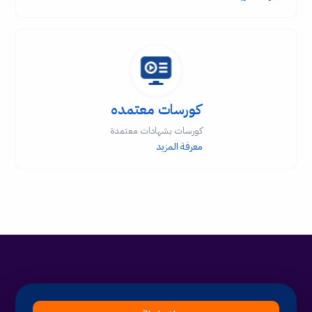
كورسات معتمده
كورسات بشهادات معتمدة
معرفة المزيد