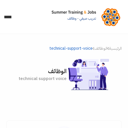
الرئيسية
الوظائف
technical-support-voice
الوظائف
technical support voice