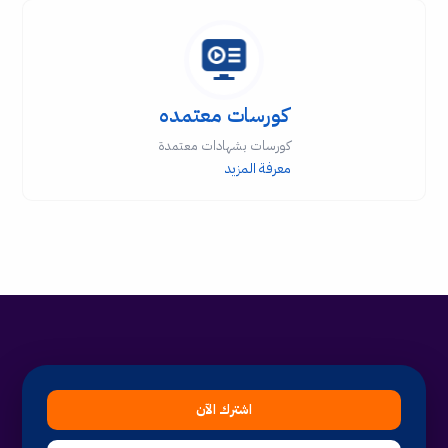
كورسات معتمده
كورسات بشهادات معتمدة
معرفة المزيد
اشترك الآن