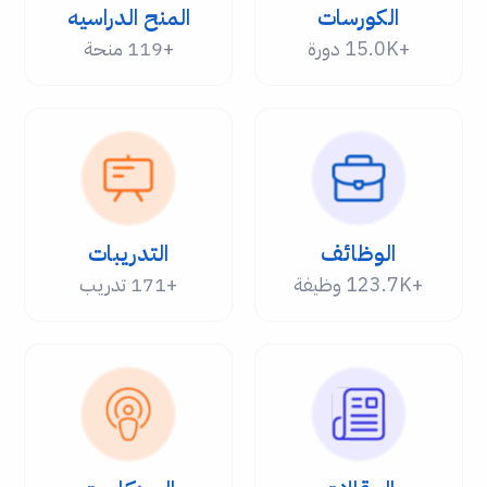
الكورسات
المنح الدراسيه
+15.0K دورة
+119 منحة
الوظائف
التدريبات
+123.7K وظيفة
+171 تدريب