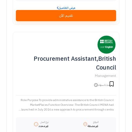
عرض التفاصيل
تقديم الآن
Procurement Assistant,British
Council
Management
منذ 6 سنوات
Role Purpose To provide administrative assistance to the British Council
MarketPlaces Function Overview: The British Council MENA had
launched in July 2016 a new approach to procurement through centra...
الموقع
نوع العمل
غير مصنفة
غير محدد