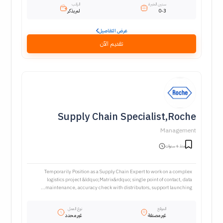
سنين الخبرة
الراتب
0-3
لم يذكر
عرض التفاصيل
تقديم الآن
Supply Chain Specialist,Roche
Management
منذ 6 سنوات
Temporarily Position as a Supply Chain Expert to work on a complex
logistics project &ldquo;Matrix&rdquo; single point of contact, data
maintenance, accuracy check with distributors, support launching...
الموقع
نوع العمل
غير مصنفة
غير محدد