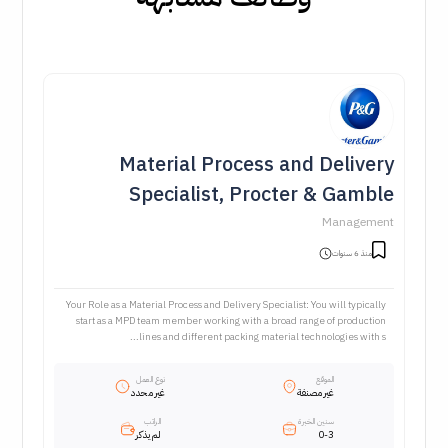
Material Process and Delivery
Specialist, Procter & Gamble
Management
منذ 6 سنوات
Your Role as a Material Process and Delivery Specialist: You will typically
start as a MPD team member working with a broad range of production
lines and different packing material technologies with s...
الموقع
نوع العمل
غير مصنفة
غير محدد
سنين الخبرة
الراتب
0-3
لم يذكر