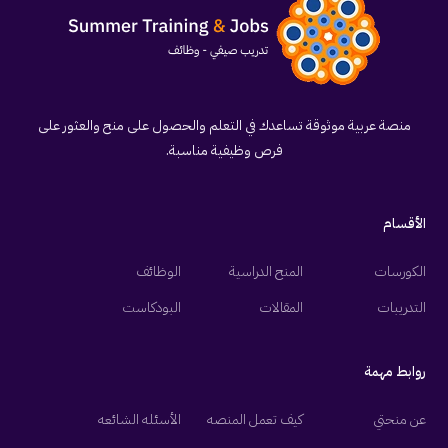
منصة عربية موثوقة تساعدك في التعلم والحصول على منح والعثور على
فرص وظيفية مناسبة.
الأقسام
الكورسات
المنح الدراسية
الوظائف
التدريبات
المقالات
البودكاست
روابط مهمة
عن منحتي
كيف تعمل المنصه
الأسئله الشائعه