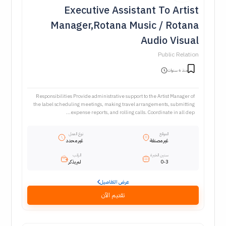
Executive Assistant To Artist
Manager,Rotana Music / Rotana
Audio Visual
Public Relation
منذ 6 سنوات
Responsibilities Provide administrative support to the Artist Manager of
the label scheduling meetings, making travel arrangements, submitting
expense reports, and rolling calls. Coordinate in all dep...
الموقع
نوع العمل
غير مصنفة
غير محدد
سنين الخبرة
الراتب
0-3
لم يذكر
عرض التفاصيل
تقديم الآن