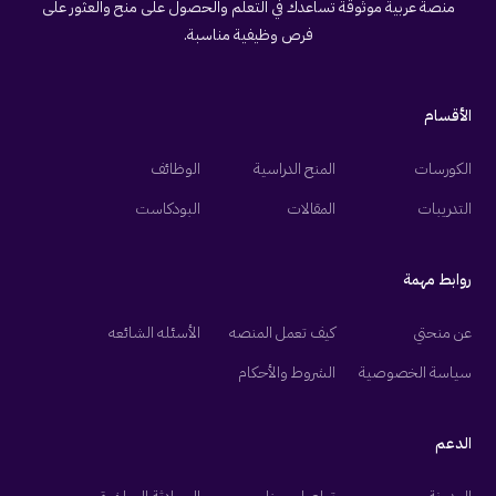
منصة عربية موثوقة تساعدك في التعلم والحصول على منح والعثور على
فرص وظيفية مناسبة.
الأقسام
الكورسات
المنح الدراسية
الوظائف
التدريبات
المقالات
البودكاست
روابط مهمة
عن منحتي
كيف تعمل المنصه
الأسئله الشائعه
سياسة الخصوصية
الشروط والأحكام
الدعم