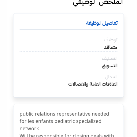
الملخص الوظيفي
تفاصيل الوظيفة
توظيف
متعاقد
التصنيف
التسويق
المجال
العلاقات العامة والاتصالات
public relations representative needed
for les enfants pediatric specialized
network
Will be responsible for closing deals with