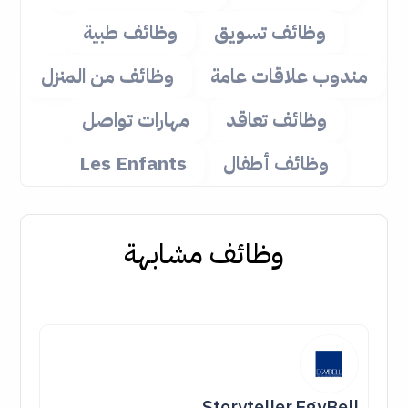
وظائف تسويق
وظائف طبية
مندوب علاقات عامة
وظائف من المنزل
وظائف تعاقد
مهارات تواصل
وظائف أطفال
Les Enfants
وظائف مشابهة
Storyteller,EgyBell