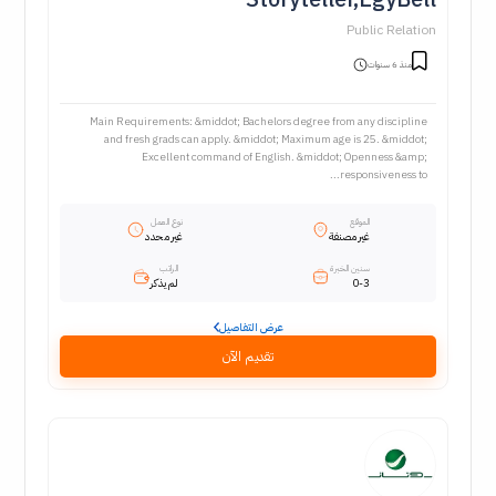
Public Relation
منذ 6 سنوات
Main Requirements: &middot; Bachelors degree from any discipline
and fresh grads can apply. &middot; Maximum age is 25. &middot;
Excellent command of English. &middot; Openness &amp;
responsiveness to...
الموقع
نوع العمل
غير مصنفة
غير محدد
سنين الخبرة
الراتب
0-3
لم يذكر
عرض التفاصيل
تقديم الآن