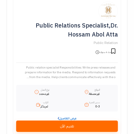
Public Relations Specialist,Dr.
Hossam Abol Atta
Public Relation
منذ 6 سنوات
Public relation specialist Responsibilities: Write press releases and
prepare information for the media. Respond to information requests
from the media. Help clients communicate effectively with the o...
الموقع
نوع العمل
غير مصنفة
غير محدد
سنين الخبرة
الراتب
0-3
لم يذكر
عرض التفاصيل
تقديم الآن