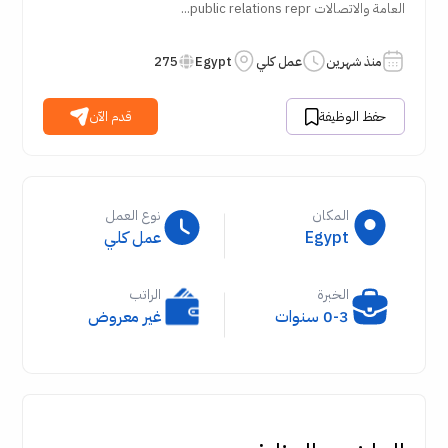
العامة والاتصالات public relations repr...
منذ شهرين
عمل كلي
Egypt
275
حفظ الوظيفة
قدم الآن
المكان
نوع العمل
Egypt
عمل كلي
الخبرة
الراتب
0-3 سنوات
غير معروض