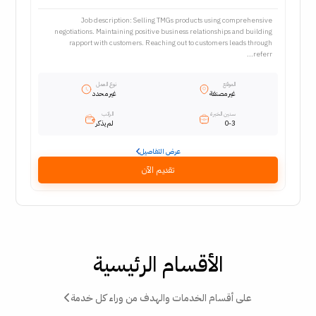
Job description: Selling TMGs products using comprehensive
negotiations. Maintaining positive business relationships and building
rapport with customers. Reaching out to customers leads through
referr...
الموقع
نوع العمل
غير مصنفة
غير محدد
سنين الخبرة
الراتب
0-3
لم يذكر
عرض التفاصيل
تقديم الآن
الأقسام الرئيسية
على أقسام الخدمات والهدف من وراء كل خدمة