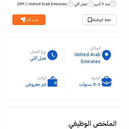
منذ 9 أشهر
عمل كلي
United Arab Emirates
289
حفظ الوظيفة
قدم الآن
المكان
نوع العمل
United Arab
عمل كلي
Emirates
الخبرة
الراتب
0-3 سنوات
غير معروض
الملخص الوظيفي