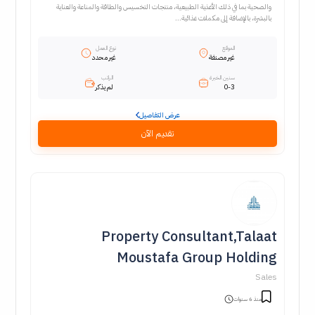
والصحية بما في ذلك الأغذية الطبيعية، منتجات التخسيس والطاقة والمناعة والعناية
بالبشرة، بالإضافة إلى مكملات غذائية...
الموقع
نوع العمل
غير مصنفة
غير محدد
سنين الخبرة
الراتب
0-3
لم يذكر
عرض التفاصيل
تقديم الآن
Property Consultant,Talaat
Moustafa Group Holding
Sales
منذ 6 سنوات