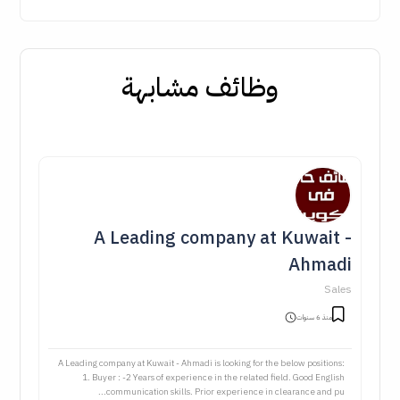
وظائف مشابهة
A Leading company at Kuwait -
Ahmadi
Sales
منذ 6 سنوات
A Leading company at Kuwait - Ahmadi is looking for the below positions:
1. Buyer : -2 Years of experience in the related field. Good English
communication skills. Prior experience in clearance and pu...