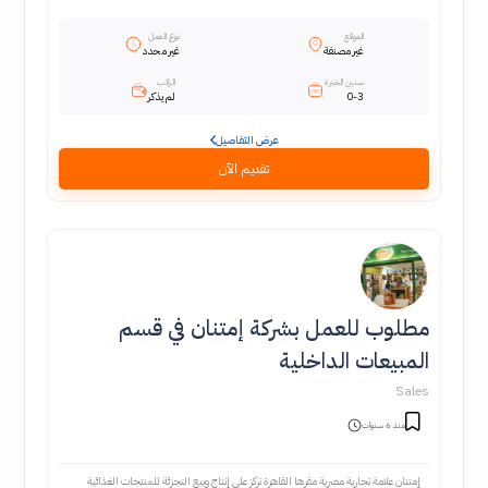
الموقع
نوع العمل
غير مصنفة
غير محدد
سنين الخبرة
الراتب
0-3
لم يذكر
عرض التفاصيل
تقديم الآن
مطلوب للعمل بشركة إمتنان في قسم
المبيعات الداخلية
Sales
منذ 6 سنوات
إمتنان علامة تجارية مصرية مقرها القاهرة تركز على إنتاج وبيع التجزئة للمنتجات الغذائية