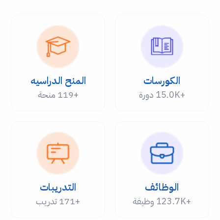
الكورسات
المنح الدراسيه
+15.0K دورة
+119 منحة
الوظائف
التدريبات
+123.7K وظيفة
+171 تدريب