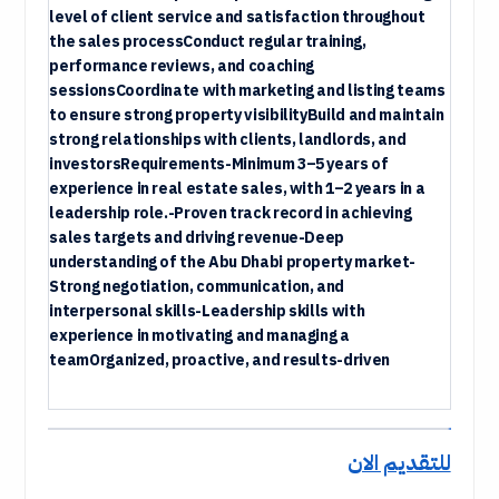
level of client service and satisfaction throughout
the sales processConduct regular training,
performance reviews, and coaching
sessionsCoordinate with marketing and listing teams
to ensure strong property visibilityBuild and maintain
strong relationships with clients, landlords, and
investorsRequirements-Minimum 3–5 years of
experience in real estate sales, with 1–2 years in a
leadership role.-Proven track record in achieving
sales targets and driving revenue-Deep
understanding of the Abu Dhabi property market-
Strong negotiation, communication, and
interpersonal skills-Leadership skills with
experience in motivating and managing a
teamOrganized, proactive, and results-driven
للتقديم الان