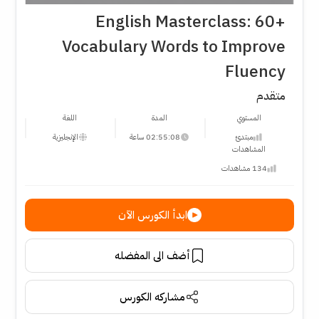
English Masterclass: 60+
Vocabulary Words to Improve
Fluency
متقدم
المستوي
المدة
اللغة
مبتدئ
02:55:08 ساعة
الإنجليزية
المشاهدات
134 مشاهدات
ابدأ الكورس الآن
أضف الى المفضله
مشاركه الكورس