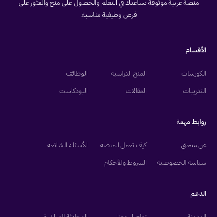
منصة عربية موثوقة تساعدك في التعلم والحصول على منح والعثور على
فرص وظيفية مناسبة.
الأقسام
الكورسات
المنح الدراسية
الوظائف
التدريبات
المقالات
البودكاست
روابط مهمة
عن منحتي
كيف تعمل المنصه
الأسئله الشائعه
سياسة الخصوصية
الشروط والأحكام
الدعم
المدونة
تواصل معنا
المحادثة المباشرة