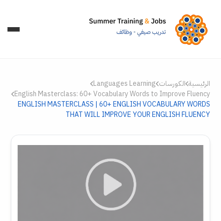
الرئيسية
الكورسات
Languages Learning
English Masterclass: 60+ Vocabulary Words to Improve Fluency
ENGLISH MASTERCLASS | 60+ ENGLISH VOCABULARY WORDS
THAT WILL IMPROVE YOUR ENGLISH FLUENCY