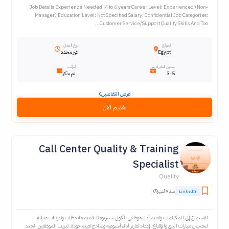
Job Details Experience Needed: 4 to 6 years Career Level: Experienced (Non-
Manager) Education Level: Not Specified Salary: Confidential Job Categories:
Customer Service/Support Quality Skills And Too...
الموقع
نوع العمل
Egypt
غير محدد
سنين الخبرة
الراتب
3-5
لم يذكر
عرض التفاصيل
تقديم الآن
Call Center Quality & Training
Specialist
Quality
LinkedIn
منذ 9 أشهر
الاستماع إلى المكالمات وتقييم أداء موظفي الكول سنتر يوميًا. تقديم ملاحظات وتدريبات عملية
لتحسين مهارات البيع والإقناع. إعداد تقارير أداء أسبوعية ونماذج تقييم جودة. تدريب الموظفين الجدد