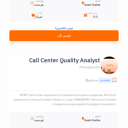
الموقع
نوع العمل
Suadi Arabia
غير محدد
سنين الخبرة
الراتب
0-3
لم يذكر
عرض التفاصيل
تقديم الآن
Call Center Quality Analyst
Management
LinkedIn
منذ 6 أشهر
ATORY: Call center experience in telecommunication companies. Minimum
experience in the call center industry is 1 year. MANDATORY: Minimum 6 months
of experience as a quality Very good or excellent i...
الموقع
نوع العمل
Suadi Arabia
غير محدد