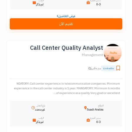
سنين الخبرة
الراتب
0-3
لم يذكر
عرض التفاصيل
تقديم الآن
Call Center Quality Analyst
Management
LinkedIn
منذ 6 أشهر
NDATORY: Call center experience in telecommunication companies. Minimum
experience in the call center industry is 1 year. MANDATORY: Minimum 6 months
of experience as a quality Very good or excellent...
الموقع
نوع العمل
Suadi Arabia
غير محدد
سنين الخبرة
الراتب
0-3
لم يذكر