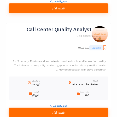
عرض التفاصيل
تقديم الآن
Call Center Quality Analyst
Call center
LinkedIn
منذ 6 أشهر
Job Summary: Monitors and evaluates inbound and outbound interaction quality.
Tracks issues in the quality monitoring systems or tools and analyzes the results.
Provides feedback to improve performan...
الموقع
نوع العمل
united arab of emirates
غير محدد
سنين الخبرة
الراتب
0-3
لم يذكر
عرض التفاصيل
تقديم الآن