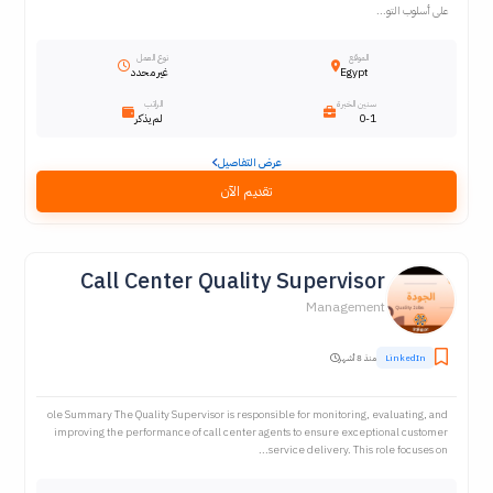
على أسلوب التو...
الموقع
نوع العمل
Egypt
غير محدد
سنين الخبرة
الراتب
0-1
لم يذكر
عرض التفاصيل
تقديم الآن
Call Center Quality Supervisor
Management
LinkedIn
منذ 8 أشهر
ole Summary The Quality Supervisor is responsible for monitoring, evaluating, and
improving the performance of call center agents to ensure exceptional customer
service delivery. This role focuses on...