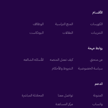
الأقسام
الكورسات
المنح الدراسية
الوظائف
التدريبات
المقالات
البودكاست
روابط مهمة
عن منحتي
كيف تعمل المنصه
الأسئله الشائعه
سياسة الخصوصية
الشروط والأحكام
الدعم
المدونة
تواصل معنا
المحادثة المباشرة
واتساب
مركز المساعدة