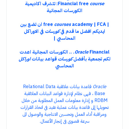
course
Financial free
: تتشرف اكاديمية
الكورسات المجانية
| free
courses
academy | FCA ان تضع بين
ايديكم افضل ما قدم في
كورسات
في الاوراكل
المحاسبي |
Oracle
Financial. .. الكورسات المجانية اعدت
لكم تجمعية بأفضل
كورسات
قواعد بيانات
اوراكل
المحاسبي
Oracle
قاعدة بيانات علائقية Relational Data
Base ، فهى نظام لإدارة قواعد البيانات العلائقية
RDBM و إدارة معلومات العمل المطلوبة من خلال
تحويلها إلى قاعدة بيانات عملية تفيد في اتخاذ القرارات
ومراقبة أداء العمل وتحسين الانتاجية والوصول الى
سرعة قصوى فى إنجاز الأعمال.