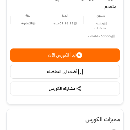
متقدم
المستوي
المدة
اللغة
مبتدئ
01:16:35 ساعة
الإنجليزية
المشاهدات
63555 مشاهدات
ابدأ الكورس الآن
أضف الى المفضله
مشاركه الكورس
مميزات الكورس