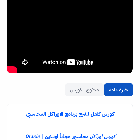
نظرة عامة
محتوى الكورس
كورس كامل لشرح برنامج الاوراكل المحاسبى
كورس اوراكل
محاسبي مجاناً اونلاين |
Oracle