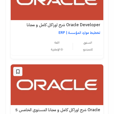
Oracle Developer شرح اوراكل كامل و مجانا
تخطيط موارد المؤسسة | ERP
المستوي
اللغة
مبتدئ
الإنجليزية
Oracle شرح اوراكل كامل و مجانا المستوى الخامس 5