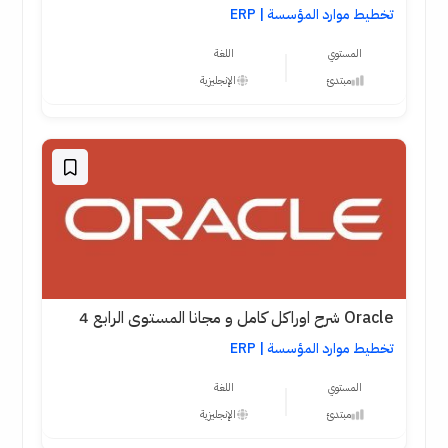
تخطيط موارد المؤسسة | ERP
المستوي
اللغة
مبتدئ
الإنجليزية
Oracle شرح اوراكل كامل و مجانا المستوى الرابع 4
تخطيط موارد المؤسسة | ERP
المستوي
اللغة
مبتدئ
الإنجليزية