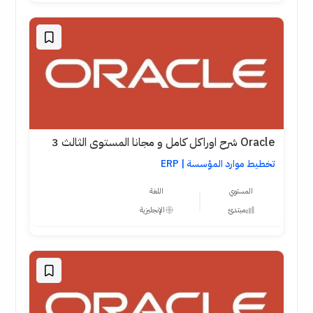
Oracle شرح اوراكل كامل و مجانا المستوى الثالث 3
تخطيط موارد المؤسسة | ERP
المستوي
اللغة
مبتدئ
الإنجليزية