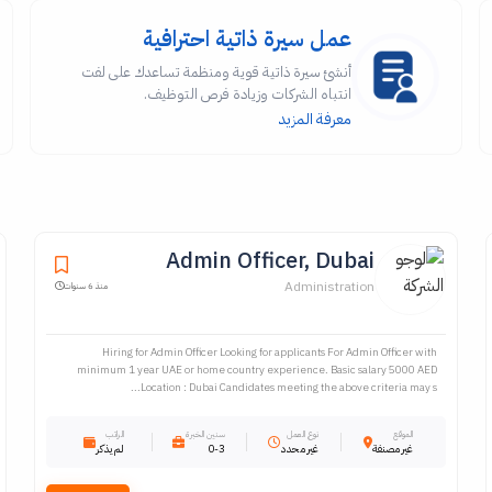
عمل سيرة ذاتية احترافية
أنشئ سيرة ذاتية قوية ومنظمة تساعدك على لفت
انتباه الشركات وزيادة فرص التوظيف.
معرفة المزيد
Admin Officer, Dubai
Administration
منذ 6 سنوات
Hiring for Admin Officer Looking for applicants For Admin Officer with
minimum 1 year UAE or home country experience. Basic salary 5000 AED
Location : Dubai Candidates meeting the above criteria may s...
الموقع
نوع العمل
سنين الخبرة
الراتب
غير مصنفة
غير محدد
0-3
لم يذكر