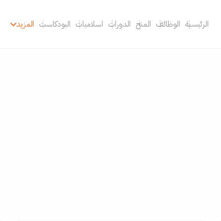
الرئيسية
الوظائف
المنح
الدورات
اسلاميات
البودكاست
المزيد