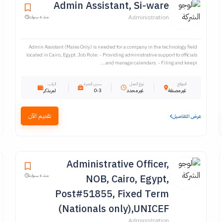
Admin Assistant, Si-ware
Administration
منذ 6 سنوات
Admin Assistant (Males Only) is needed for a company in the technology field
located in Cairo, Egypt. Job Role: - Providing administrative support to officials
and manage calendars. - Filing and keepi...
الموقع
نوع العمل
سنين الخبرة
الراتب
غير مصنفة
غير محدد
0-3
لم يذكر
تقديم الآن
عرض التفاصيل
Administrative Officer,
NOB, Cairo, Egypt,
منذ 6 سنوات
Post#51855, Fixed Term
(Nationals only),UNICEF
Administration