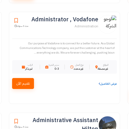
Administrator , Vodafone
Administration
منذ 5 سنوات
Our purpose at Vodafone is to connect for a better future. As a Global
Communications Technology company, we put the customer at the heart of
everything we do. We are forever challenging, pushing boun...
الموقع
نوع العمل
سنين الخبرة
الراتب
غير مصنفة
غير محدد
0-3
لم يذكر
تقديم الآن
عرض التفاصيل
Administrative Assistant
, Hilton
منذ 5 سنوات