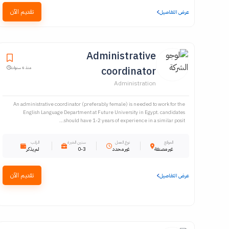
تقديم الآن
عرض التفاصيل
Administrative
coordinator
منذ 6 سنوات
Administration
An administrative coordinator (preferably female) is needed to work for the
English Language Department at Future University in Egypt. candidates
should have 1-2 years of experience in a similar posit...
الموقع
نوع العمل
سنين الخبرة
الراتب
غير مصنفة
غير محدد
0-3
لم يذكر
تقديم الآن
عرض التفاصيل