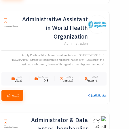
Administrative Assistant
in World Health
منذ 5 سنوات
Organization
Administration
Apply Position Title: Administrative Assistant OBJECTIVES OF THE
PROGRAMME ▪ Effective leadership and coordination of WHOs work at the
regional and country levels with regard to health governance poli...
الموقع
نوع العمل
سنين الخبرة
الراتب
غير مصنفة
غير محدد
0-3
لم يذكر
تقديم الآن
عرض التفاصيل
Administrator & Data
Entry , bombardier
منذ 5 سنوات