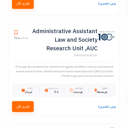
تقديم الآن
عرض التفاصيل
Administrative Assistant
Law and Society
منذ 6 سنوات
Research Unit ,AUC
Administration
Principal Accountabilities: Handle the logistics of LSRUs internal and external
events and activities. Handle halls and rooms reservations for LSRU activities.
Perform general clerical duties includin...
الموقع
نوع العمل
سنين الخبرة
الراتب
غير مصنفة
غير محدد
0-3
لم يذكر
تقديم الآن
عرض التفاصيل