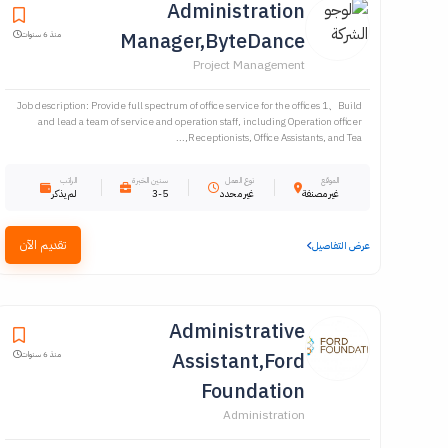
Administration
Manager,ByteDance
منذ 6 سنوات
Project Management
Job description: Provide full spectrum of office service for the offices 1、Build
and lead a team of service and operation staff, including Operation officer
,Receptionists, Office Assistants, and Tea...
الموقع
نوع العمل
سنين الخبرة
الراتب
غير مصنفة
غير محدد
3-5
لم يذكر
تقديم الآن
عرض التفاصيل
Administrative
Assistant,Ford
منذ 6 سنوات
Foundation
Administration