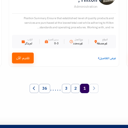
Administration
Position Summary Ensure that established level of quality products and
services are purchased at the lowest total cost while adhering to Hilton
standards and operating procedures. Working with, and re...
الموقع
نوع العمل
سنين الخبرة
الراتب
غير مصنفة
غير محدد
0-3
لم يذكر
تقديم الآن
عرض التفاصيل
.....
36
3
2
1