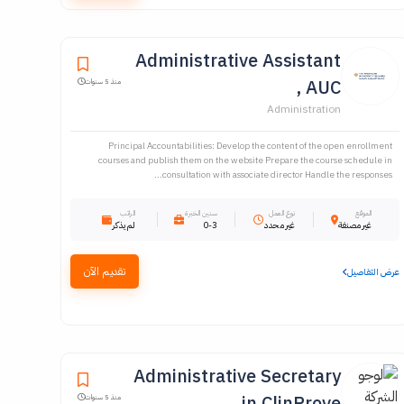
Administrative Assistant
, AUC
منذ 5 سنوات
Administration
Principal Accountabilities: Develop the content of the open enrollment
courses and publish them on the website Prepare the course schedule in
consultation with associate director Handle the responses...
الموقع
نوع العمل
سنين الخبرة
الراتب
غير مصنفة
غير محدد
0-3
لم يذكر
تقديم الآن
عرض التفاصيل
Administrative Secretary
in ClinProve
منذ 5 سنوات