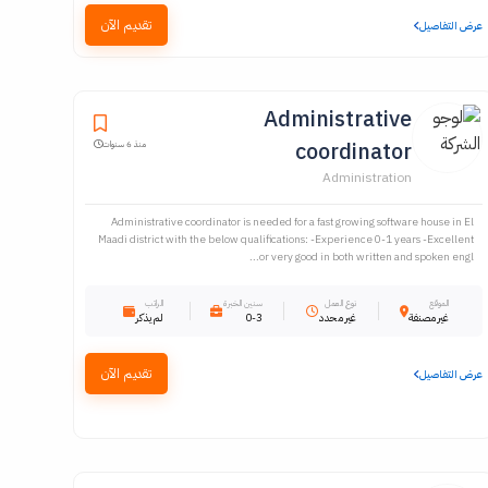
تقديم الآن
عرض التفاصيل
Administrative
coordinator
منذ 6 سنوات
Administration
Administrative coordinator is needed for a fast growing software house in El
Maadi district with the below qualifications: -Experience 0-1 years -Excellent
or very good in both written and spoken engl...
الموقع
نوع العمل
سنين الخبرة
الراتب
غير مصنفة
غير محدد
0-3
لم يذكر
تقديم الآن
عرض التفاصيل