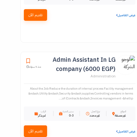
تقديم الآن
عرض التفاصيل
Admin Assistant In LG
company (6000 EGP)
منذ 5 سنوات
Administration
About the Job Reduce the duration of internal process Facility management
&ndash;Utility &ndash;Security &ndash;supplies Controlling vendors in terms
of (Contracts &ndash;Invoices management -&hellip;...
الموقع
نوع العمل
سنين الخبرة
الراتب
غير مصنفة
غير محدد
0-3
لم يذكر
تقديم الآن
عرض التفاصيل