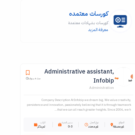
كورسات معتمده
كورسات بشهادات معتمدة
معرفة المزيد
Administrative assistant,
Infobip
منذ 6 سنوات
Administration
Company Description At Infobip we dream big. We value creativity,
persistence and innovation, passionately believing that it is through teamwork
that we can all reach greater heights. Since 2006, we h...
الموقع
نوع العمل
سنين الخبرة
الراتب
غير مصنفة
غير محدد
0-3
لم يذكر