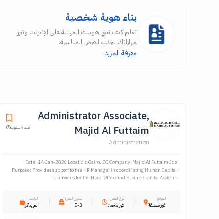
بناء هوية شخصية
تعلم كيف تبني هويتك المهنية على الإنترنت وتبرز
مهاراتك لجذب الفرص المناسبة.
معرفة المزيد
Administrator Associate,
Majid Al Futtaim
منذ 6 سنوات
Administration
Date: 14-Jan-2020 Location: Cairo, EG Company: Majid Al Futtaim Job
Purpose: Provides support to the HR Manager in coordinating Human Capital
services for the Head Office and Business Units. Assist in...
الموقع
نوع العمل
سنين الخبرة
الراتب
غير مصنفة
غير محدد
0-3
لم يذكر