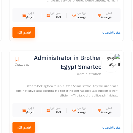
rate and service rendered to the company. Maintain...
الموقع
نوع العمل
سنين الخبرة
الراتب
غير مصنفة
غير محدد
0-3
لم يذكر
تقديم الآن
عرض التفاصيل
Administrator in Brother
Egypt Smartec
منذ 5 سنوات
Administration
We are looking for a reliable Office Administrator They will undertake
administrative tasks ensuring the rest of the staff has adequate support to work
efficiently The tasks of the office administrato...
الموقع
نوع العمل
سنين الخبرة
الراتب
غير مصنفة
غير محدد
0-3
لم يذكر
تقديم الآن
عرض التفاصيل