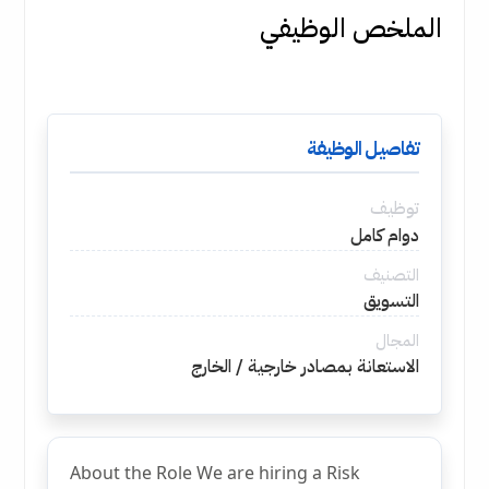
الملخص الوظيفي
تفاصيل الوظيفة
توظيف
دوام كامل
التصنيف
التسويق
المجال
الاستعانة بمصادر خارجية / الخارج
About the Role We are hiring a Risk