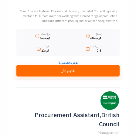
Your Role as a Material Process and Delivery Specialist: You will typically
start as a MPD team member working with a broad range of production
lines and different packing material technologies with s...
الموقع
نوع العمل
غير مصنفة
غير محدد
سنين الخبرة
الراتب
0-3
لم يذكر
عرض التفاصيل
تقديم الآن
Procurement Assistant,British
Council
Management