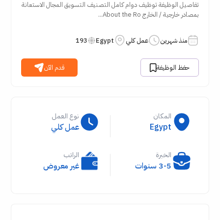
تفاصيل الوظيفة توظيف دوام كامل التصنيف التسويق المجال الاستعانة
بمصادر خارجية / الخارج About the Ro...
منذ شهرين
عمل كلي
Egypt
193
حفظ الوظيفة
قدم الآن
المكان
نوع العمل
Egypt
عمل كلي
الخبرة
الراتب
3-5 سنوات
غير معروض