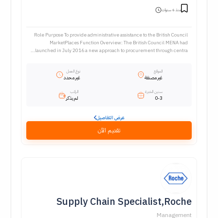
منذ 6 سنوات
Role Purpose To provide administrative assistance to the British Council
MarketPlaces Function Overview: The British Council MENA had
launched in July 2016 a new approach to procurement through centra...
الموقع
نوع العمل
غير مصنفة
غير محدد
سنين الخبرة
الراتب
0-3
لم يذكر
عرض التفاصيل
تقديم الآن
Supply Chain Specialist,Roche
Management