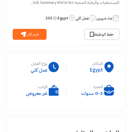
المستشفيات والرعاية الصحية Job Summary We’re loo...
منذ شهرين
عمل كلي
Egypt
203
حفظ الوظيفة
قدم الآن
المكان
نوع العمل
Egypt
عمل كلي
الخبرة
الراتب
0-3 سنوات
غير معروض