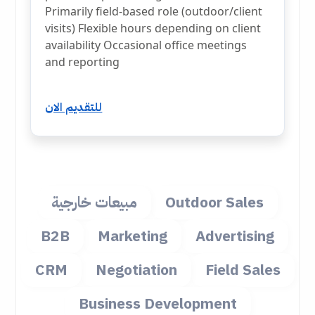
Primarily field-based role (outdoor/client
visits) Flexible hours depending on client
availability Occasional office meetings
and reporting
للتقديم الان
Outdoor Sales
مبيعات خارجية
B2B
Marketing
Advertising
CRM
Negotiation
Field Sales
Business Development