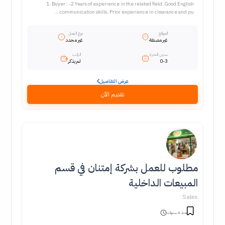
1. Buyer : -2 Years of experience in the related field. Good English
communication skills. Prior experience in clearance and pu...
الموقع
نوع العمل
غير مصنفة
غير محدد
سنين الخبرة
الراتب
0-3
لم يذكر
عرض التفاصيل
تقديم الآن
مطلوب للعمل بشركة إمتنان في قسم
المبيعات الداخلية
Sales
منذ 6 سنوات