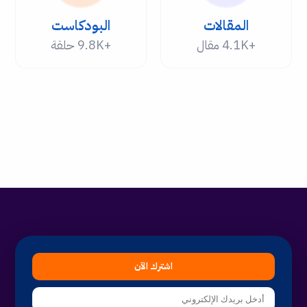
المقالات
البودكاست
+4.1K مقال
+9.8K حلقة
اشترك الآن