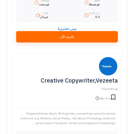
الموقع
نوع العمل
غير مصنفة
غير محدد
سنين الخبرة
الراتب
0-3
لم يذكر
عرض التفاصيل
تقديم الآن
Creative Copywriter,Vezeeta
Marketing
منذ 6 سنوات
Responsibilities: &bull; Writing clear, compelling copies for various
mediums (e.g. Website, Social Media,..etc) &bull; Promoting content on
social media (Facebook, Twitter and Instagram) Presenting f...