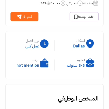
منذ سنة
عمل كلي
Dallas
342
حفظ الوظيفة
قدم الآن
المكان
نوع العمل
Dallas
عمل كلي
الخبرة
الراتب
3-5 سنوات
not mention
الملخص الوظيفي