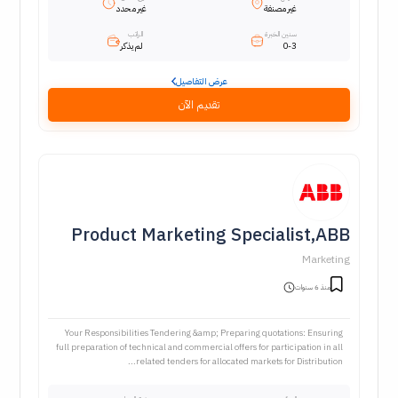
غير مصنفة
غير محدد
سنين الخبرة
الراتب
0-3
لم يذكر
عرض التفاصيل
تقديم الآن
Product Marketing Specialist,ABB
Marketing
منذ 6 سنوات
Your Responsibilities Tendering &amp; Preparing quotations: Ensuring
full preparation of technical and commercial offers for participation in all
related tenders for allocated markets for Distribution...