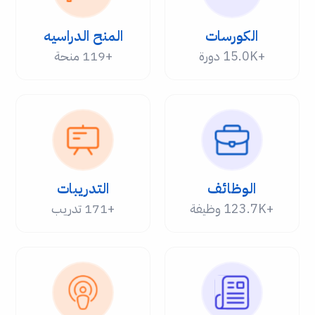
الكورسات
المنح الدراسيه
+15.0K دورة
+119 منحة
الوظائف
التدريبات
+123.7K وظيفة
+171 تدريب