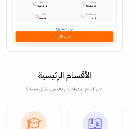
الموقع
نوع العمل
غير مصنفة
غير محدد
سنين الخبرة
الراتب
0-3
لم يذكر
عرض التفاصيل
تقديم الآن
الأقسام الرئيسية
على أقسام الخدمات والهدف من وراء كل خدمة